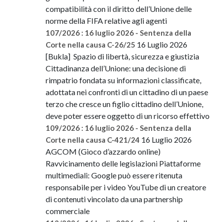
compatibilità con il diritto dell’Unione delle
norme della FIFA relative agli agenti
107/2026 : 16 luglio 2026 - Sentenza della
16 Luglio 2026
Corte nella causa C-26/25
[Bukla] Spazio di libertà, sicurezza e giustizia
Cittadinanza dell’Unione: una decisione di
rimpatrio fondata su informazioni classificate,
adottata nei confronti di un cittadino di un paese
terzo che cresce un figlio cittadino dell’Unione,
deve poter essere oggetto di un ricorso effettivo
109/2026 : 16 luglio 2026 - Sentenza della
16 Luglio 2026
Corte nella causa C-421/24
AGCOM (Gioco d’azzardo online)
Ravvicinamento delle legislazioni Piattaforme
multimediali: Google può essere ritenuta
responsabile per i video YouTube di un creatore
di contenuti vincolato da una partnership
commerciale