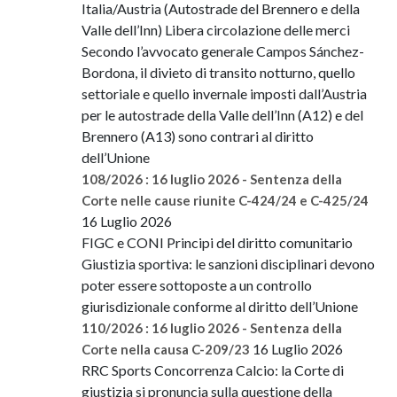
Italia/Austria (Autostrade del Brennero e della
Valle dell’Inn) Libera circolazione delle merci
Secondo l’avvocato generale Campos Sánchez-
Bordona, il divieto di transito notturno, quello
settoriale e quello invernale imposti dall’Austria
per le autostrade della Valle dell’Inn (A12) e del
Brennero (A13) sono contrari al diritto
dell’Unione
108/2026 : 16 luglio 2026 - Sentenza della
Corte nelle cause riunite C-424/24 e C-425/24
16 Luglio 2026
FIGC e CONI Principi del diritto comunitario
Giustizia sportiva: le sanzioni disciplinari devono
poter essere sottoposte a un controllo
giurisdizionale conforme al diritto dell’Unione
110/2026 : 16 luglio 2026 - Sentenza della
16 Luglio 2026
Corte nella causa C-209/23
RRC Sports Concorrenza Calcio: la Corte di
giustizia si pronuncia sulla questione della