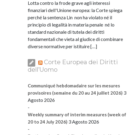
Lotta contro la frode grave agli interessi
finanziari dell'Unione europea: la Corte spiega
perché la sentenza Lin non ha violato né il
principio di legalità in materia penale né lo
standard nazionale di tutela dei diritti
fondamentali che vieta al giudice di combinare
diverse normative per istituire […]
Corte Europea dei Diritti
dell’Uomo
Communiqué hebdomadaire sur les mesures
3
provisoires (semaine du 20 au 24 juillet 2026)
Agosto 2026
-
Weekly summary of interim measures (week of
3 Agosto 2026
20 to 24 July 2026)
-