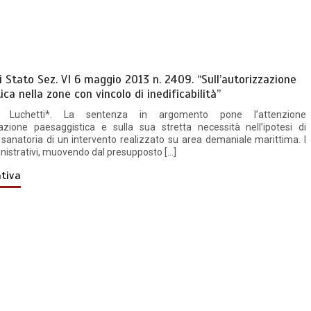
di Stato Sez. VI 6 maggio 2013 n. 2409. “Sull’autorizzazione
ca nella zone con vincolo di inedificabilità”
 Luchetti*. La sentenza in argomento pone l’attenzione
zazione paesaggistica e sulla sua stretta necessità nell’ipotesi di
anatoria di un intervento realizzato su area demaniale marittima. I
nistrativi, muovendo dal presupposto […]
tiva