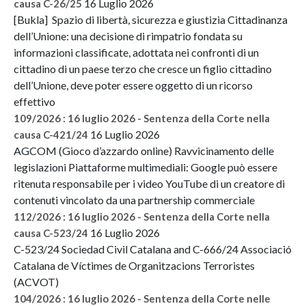
16 Luglio 2026
causa C-26/25
[Bukla] Spazio di libertà, sicurezza e giustizia Cittadinanza
dell’Unione: una decisione di rimpatrio fondata su
informazioni classificate, adottata nei confronti di un
cittadino di un paese terzo che cresce un figlio cittadino
dell’Unione, deve poter essere oggetto di un ricorso
effettivo
109/2026 : 16 luglio 2026 - Sentenza della Corte nella
16 Luglio 2026
causa C-421/24
AGCOM (Gioco d’azzardo online) Ravvicinamento delle
legislazioni Piattaforme multimediali: Google può essere
ritenuta responsabile per i video YouTube di un creatore di
contenuti vincolato da una partnership commerciale
112/2026 : 16 luglio 2026 - Sentenza della Corte nella
16 Luglio 2026
causa C-523/24
C-523/24 Sociedad Civil Catalana and C-666/24 Associació
Catalana de Víctimes de Organitzacions Terroristes
(ACVOT)
104/2026 : 16 luglio 2026 - Sentenza della Corte nelle