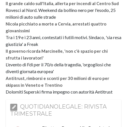
Il grande caldo sull'Italia, allerta per incendi al Centro Sud
Rovesci al Nord. Weekend da bollino nero per l'esodo, 25
milioni di auto sulle strade
Nicola picchiato a morte a Cervia, arrestati quattro
giovanissimi
Tra i 19 e i 23 anni, contestati i futili motivi. Sindaco, 'sia resa
giustizia' a Freak
Il governo ricorda Marcinelle, 'non c'è spazio per chi
sfrutta i lavoratori'
L'evento di Fdi per il 70/o della tragedia, 'orgogliosi che
diventi giornata europea'
Antitrust, rimborsi e sconti per 30 milioni di euro per
skipass in Veneto e Trentino
Dolomiti Superski firma impegno con autorità Antitrust
QUOTIDIANOLEGALE: RIVISTA
TRIMESTRALE