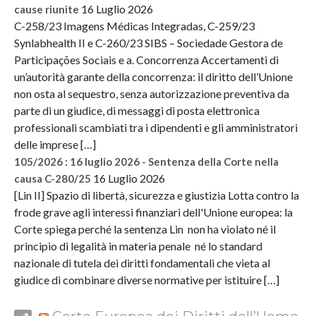
16 Luglio 2026
cause riunite
C-258/23 Imagens Médicas Integradas, C-259/23
Synlabhealth II e C-260/23 SIBS – Sociedade Gestora de
Participações Sociais e a. Concorrenza Accertamenti di
un’autorità garante della concorrenza: il diritto dell’Unione
non osta al sequestro, senza autorizzazione preventiva da
parte di un giudice, di messaggi di posta elettronica
professionali scambiati tra i dipendenti e gli amministratori
delle imprese […]
105/2026 : 16 luglio 2026 - Sentenza della Corte nella
16 Luglio 2026
causa C-280/25
[Lin II] Spazio di libertà, sicurezza e giustizia Lotta contro la
frode grave agli interessi finanziari dell'Unione europea: la
Corte spiega perché la sentenza Lin non ha violato né il
principio di legalità in materia penale né lo standard
nazionale di tutela dei diritti fondamentali che vieta al
giudice di combinare diverse normative per istituire […]