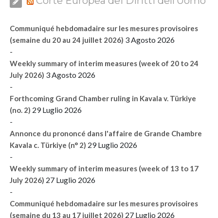
Corte Europea dei Diritti dell’Uomo
Communiqué hebdomadaire sur les mesures provisoires
3 Agosto 2026
(semaine du 20 au 24 juillet 2026)
-
Weekly summary of interim measures (week of 20 to 24
3 Agosto 2026
July 2026)
-
Forthcoming Grand Chamber ruling in Kavala v. Türkiye
29 Luglio 2026
(no. 2)
-
Annonce du prononcé dans l'affaire de Grande Chambre
29 Luglio 2026
Kavala c. Türkiye (n° 2)
-
Weekly summary of interim measures (week of 13 to 17
27 Luglio 2026
July 2026)
-
Communiqué hebdomadaire sur les mesures provisoires
27 Luglio 2026
(semaine du 13 au 17 juillet 2026)