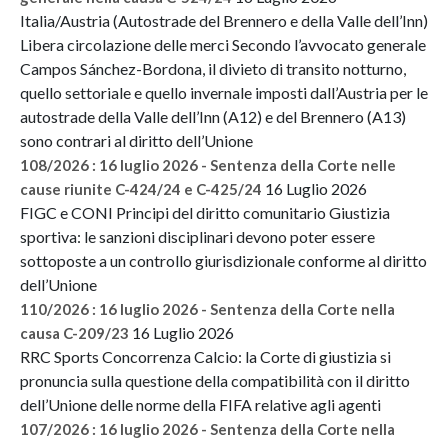
Italia/Austria (Autostrade del Brennero e della Valle dell’Inn)
Libera circolazione delle merci Secondo l’avvocato generale
Campos Sánchez-Bordona, il divieto di transito notturno,
quello settoriale e quello invernale imposti dall’Austria per le
autostrade della Valle dell’Inn (A12) e del Brennero (A13)
sono contrari al diritto dell’Unione
108/2026 : 16 luglio 2026 - Sentenza della Corte nelle
16 Luglio 2026
cause riunite C-424/24 e C-425/24
FIGC e CONI Principi del diritto comunitario Giustizia
sportiva: le sanzioni disciplinari devono poter essere
sottoposte a un controllo giurisdizionale conforme al diritto
dell’Unione
110/2026 : 16 luglio 2026 - Sentenza della Corte nella
16 Luglio 2026
causa C-209/23
RRC Sports Concorrenza Calcio: la Corte di giustizia si
pronuncia sulla questione della compatibilità con il diritto
dell’Unione delle norme della FIFA relative agli agenti
107/2026 : 16 luglio 2026 - Sentenza della Corte nella