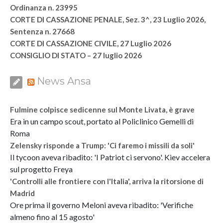
Ordinanza n. 23995
CORTE DI CASSAZIONE PENALE, Sez. 3^, 23 Luglio 2026,
Sentenza n. 27668
CORTE DI CASSAZIONE CIVILE, 27 Luglio 2026
CONSIGLIO DI STATO – 27 luglio 2026
News Ansa
Fulmine colpisce sedicenne sul Monte Livata, è grave
Era in un campo scout, portato al Policlinico Gemelli di
Roma
Zelensky risponde a Trump: 'Ci faremo i missili da soli'
Il tycoon aveva ribadito: 'I Patriot ci servono'. Kiev accelera
sul progetto Freya
'Controlli alle frontiere con l'Italia', arriva la ritorsione di
Madrid
Ore prima il governo Meloni aveva ribadito: 'Verifiche
almeno fino al 15 agosto'