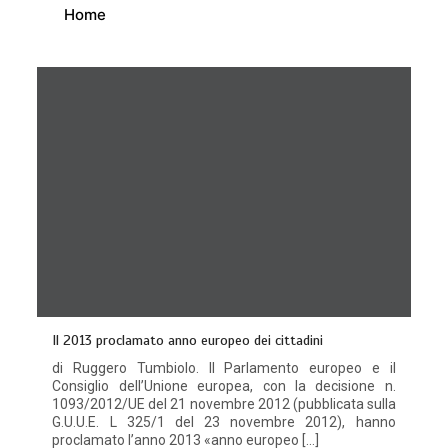
Home
Il 2013 proclamato anno europeo dei cittadini
di Ruggero Tumbiolo. Il Parlamento europeo e il
Consiglio dell’Unione europea, con la decisione n.
1093/2012/UE del 21 novembre 2012 (pubblicata sulla
G.U.U.E. L 325/1 del 23 novembre 2012), hanno
proclamato l’anno 2013 «anno europeo […]