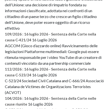
dell’Unione: una decisione di rimpatrio fondata su
informazioni classificate, adottata nei confronti di un
cittadino di un paese terzo che cresce un figlio cittadino
dell’Unione, deve poter essere oggetto di un ricorso
effettivo
109/2026 : 16 luglio 2026 - Sentenza della Corte nella
16 Luglio 2026
causa C-421/24
AGCOM (Gioco d’azzardo online) Ravvicinamento delle
legislazioni Piattaforme multimediali: Google può essere
ritenuta responsabile per i video YouTube di un creatore di
contenuti vincolato da una partnership commerciale
112/2026 : 16 luglio 2026 - Sentenza della Corte nella
16 Luglio 2026
causa C-523/24
C-523/24 Sociedad Civil Catalana and C-666/24 Associació
Catalana de Víctimes de Organitzacions Terroristes
(ACVOT)
104/2026 : 16 luglio 2026 - Sentenza della Corte nelle
16 Luglio 2026
cause riunite