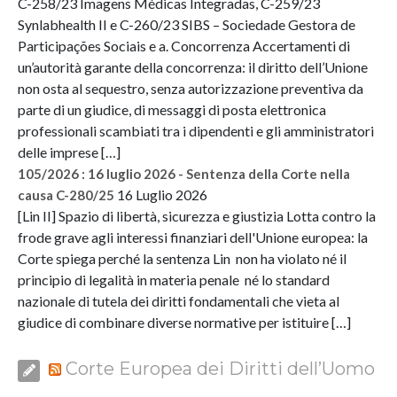
C-258/23 Imagens Médicas Integradas, C-259/23
Synlabhealth II e C-260/23 SIBS – Sociedade Gestora de
Participações Sociais e a. Concorrenza Accertamenti di
un’autorità garante della concorrenza: il diritto dell’Unione
non osta al sequestro, senza autorizzazione preventiva da
parte di un giudice, di messaggi di posta elettronica
professionali scambiati tra i dipendenti e gli amministratori
delle imprese […]
105/2026 : 16 luglio 2026 - Sentenza della Corte nella
16 Luglio 2026
causa C-280/25
[Lin II] Spazio di libertà, sicurezza e giustizia Lotta contro la
frode grave agli interessi finanziari dell'Unione europea: la
Corte spiega perché la sentenza Lin non ha violato né il
principio di legalità in materia penale né lo standard
nazionale di tutela dei diritti fondamentali che vieta al
giudice di combinare diverse normative per istituire […]
Corte Europea dei Diritti dell’Uomo