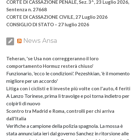
CORTE DI CASSAZIONE PENALE, Sez. 3^, 23 Luglio 2026,
Sentenza n. 27668
CORTE DI CASSAZIONE CIVILE, 27 Luglio 2026
CONSIGLIO DI STATO – 27 luglio 2026
News Ansa
Teheran, 'se Usa non correggeranno il loro
comportamento Hormuz resterà chiuso'
Funzionario, 'ecco le condizioni'. Pezeshkian, 'è il momento
migliore per un accordo'
Litiga con i ciclisti e li investe più volte con l'auto, 4 feriti
A Lanzo Torinese, prima li travolge e poi torna indietro per
colpirli di nuovo
Scontro tra Madrid e Roma, controlli per chi arriva
dall'Italia
Verifiche a campione della polizia spagnola. La mossa è
stata annunciata ieri dal governo Sanchez in ritorsione alle