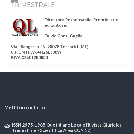
TRIMESTRALE
Direttore Responsabile, Proprietario
ed Editore:
Fulvio Conti Guglia
Via Filangeri n. 19, 98078 Tortorici (ME)
C.F. CNTFLV64H26L308W
P.IVA 02601280833
Mettiti in contatto
ISSN 2975-1985 Quotidiano Legale [Rivista Giuridica
Trimestrale - Scientifica Area CUN 12]