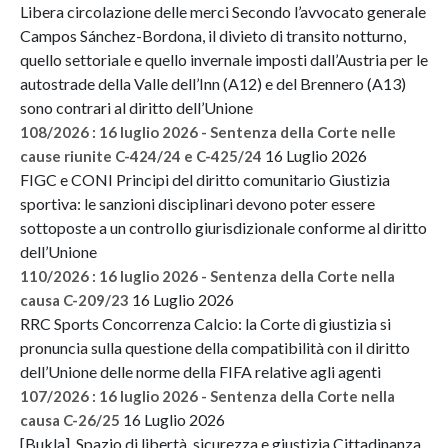
Libera circolazione delle merci Secondo l’avvocato generale
Campos Sánchez-Bordona, il divieto di transito notturno,
quello settoriale e quello invernale imposti dall’Austria per le
autostrade della Valle dell’Inn (A12) e del Brennero (A13)
sono contrari al diritto dell’Unione
108/2026 : 16 luglio 2026 - Sentenza della Corte nelle
16 Luglio 2026
cause riunite C-424/24 e C-425/24
FIGC e CONI Principi del diritto comunitario Giustizia
sportiva: le sanzioni disciplinari devono poter essere
sottoposte a un controllo giurisdizionale conforme al diritto
dell’Unione
110/2026 : 16 luglio 2026 - Sentenza della Corte nella
16 Luglio 2026
causa C-209/23
RRC Sports Concorrenza Calcio: la Corte di giustizia si
pronuncia sulla questione della compatibilità con il diritto
dell’Unione delle norme della FIFA relative agli agenti
107/2026 : 16 luglio 2026 - Sentenza della Corte nella
16 Luglio 2026
causa C-26/25
[Bukla] Spazio di libertà, sicurezza e giustizia Cittadinanza