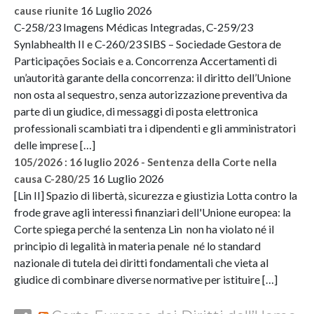
16 Luglio 2026
cause riunite
C-258/23 Imagens Médicas Integradas, C-259/23
Synlabhealth II e C-260/23 SIBS – Sociedade Gestora de
Participações Sociais e a. Concorrenza Accertamenti di
un’autorità garante della concorrenza: il diritto dell’Unione
non osta al sequestro, senza autorizzazione preventiva da
parte di un giudice, di messaggi di posta elettronica
professionali scambiati tra i dipendenti e gli amministratori
delle imprese […]
105/2026 : 16 luglio 2026 - Sentenza della Corte nella
16 Luglio 2026
causa C-280/25
[Lin II] Spazio di libertà, sicurezza e giustizia Lotta contro la
frode grave agli interessi finanziari dell'Unione europea: la
Corte spiega perché la sentenza Lin non ha violato né il
principio di legalità in materia penale né lo standard
nazionale di tutela dei diritti fondamentali che vieta al
giudice di combinare diverse normative per istituire […]