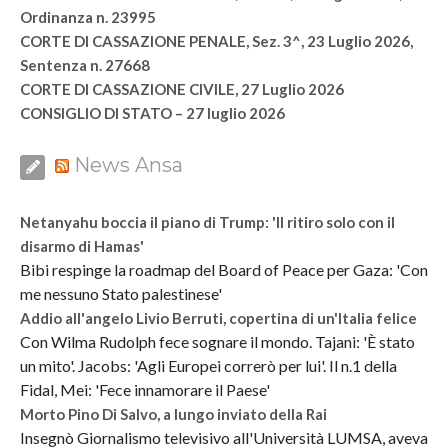
Ordinanza n. 23995
CORTE DI CASSAZIONE PENALE, Sez. 3^, 23 Luglio 2026,
Sentenza n. 27668
CORTE DI CASSAZIONE CIVILE, 27 Luglio 2026
CONSIGLIO DI STATO – 27 luglio 2026
News Ansa
Netanyahu boccia il piano di Trump: 'Il ritiro solo con il
disarmo di Hamas'
Bibi respinge la roadmap del Board of Peace per Gaza: 'Con
me nessuno Stato palestinese'
Addio all'angelo Livio Berruti, copertina di un'Italia felice
Con Wilma Rudolph fece sognare il mondo. Tajani: 'È stato
un mito'. Jacobs: 'Agli Europei correrò per lui'. Il n.1 della
Fidal, Mei: 'Fece innamorare il Paese'
Morto Pino Di Salvo, a lungo inviato della Rai
Insegnò Giornalismo televisivo all'Università LUMSA, aveva