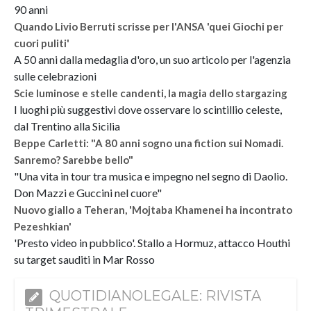
90 anni
Quando Livio Berruti scrisse per l'ANSA 'quei Giochi per
cuori puliti'
A 50 anni dalla medaglia d'oro, un suo articolo per l'agenzia
sulle celebrazioni
Scie luminose e stelle candenti, la magia dello stargazing
I luoghi più suggestivi dove osservare lo scintillio celeste,
dal Trentino alla Sicilia
Beppe Carletti: "A 80 anni sogno una fiction sui Nomadi.
Sanremo? Sarebbe bello"
"Una vita in tour tra musica e impegno nel segno di Daolio.
Don Mazzi e Guccini nel cuore"
Nuovo giallo a Teheran, 'Mojtaba Khamenei ha incontrato
Pezeshkian'
'Presto video in pubblico'. Stallo a Hormuz, attacco Houthi
su target sauditi in Mar Rosso
QUOTIDIANOLEGALE: RIVISTA