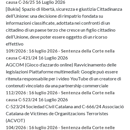
16 Luglio 2026
causa C-26/25
[Bukla] Spazio di libertà, sicurezza e giustizia Cittadinanza
dell’Unione: una decisione di rimpatrio fondata su
informazioni classificate, adottata nei confronti di un
cittadino di un paese terzo che cresce un figlio cittadino
dell’Unione, deve poter essere oggetto di un ricorso
effettivo
109/2026 : 16 luglio 2026 - Sentenza della Corte nella
16 Luglio 2026
causa C-421/24
AGCOM (Gioco d’azzardo online) Ravvicinamento delle
legislazioni Piattaforme multimediali: Google può essere
ritenuta responsabile per i video YouTube di un creatore di
contenuti vincolato da una partnership commerciale
112/2026 : 16 luglio 2026 - Sentenza della Corte nella
16 Luglio 2026
causa C-523/24
C-523/24 Sociedad Civil Catalana and C-666/24 Associació
Catalana de Víctimes de Organitzacions Terroristes
(ACVOT)
104/2026 : 16 luglio 2026 - Sentenza della Corte nelle