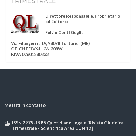
TRIMESTRALE
Direttore Responsabile, Proprietario
ed Editore:
Fulvio Conti Guglia
Via Filangeri n. 19, 98078 Tortorici (ME)
C.F. CNTFLV64H26L308W
P.IVA 02601280833
Mettiti in contatto
ISSN 2975-1985 Quotidiano Legale [Rivista Giuridica
Trimestrale - Scientifica Area CUN 12]