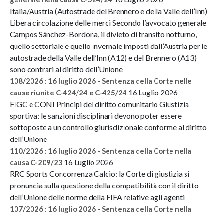
Italia/Austria (Autostrade del Brennero e della Valle dell’Inn)
Libera circolazione delle merci Secondo l’avvocato generale
Campos Sánchez-Bordona, il divieto di transito notturno,
quello settoriale e quello invernale imposti dall’Austria per le
autostrade della Valle dell’Inn (A12) e del Brennero (A13)
sono contrari al diritto dell’Unione
108/2026 : 16 luglio 2026 - Sentenza della Corte nelle
16 Luglio 2026
cause riunite C-424/24 e C-425/24
FIGC e CONI Principi del diritto comunitario Giustizia
sportiva: le sanzioni disciplinari devono poter essere
sottoposte a un controllo giurisdizionale conforme al diritto
dell’Unione
110/2026 : 16 luglio 2026 - Sentenza della Corte nella
16 Luglio 2026
causa C-209/23
RRC Sports Concorrenza Calcio: la Corte di giustizia si
pronuncia sulla questione della compatibilità con il diritto
dell’Unione delle norme della FIFA relative agli agenti
107/2026 : 16 luglio 2026 - Sentenza della Corte nella