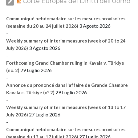
Corte Europea dei Diritti dell’Uomo
Communiqué hebdomadaire sur les mesures provisoires
3 Agosto 2026
(semaine du 20 au 24 juillet 2026)
-
Weekly summary of interim measures (week of 20 to 24
3 Agosto 2026
July 2026)
-
Forthcoming Grand Chamber ruling in Kavala v. Türkiye
29 Luglio 2026
(no. 2)
-
Annonce du prononcé dans l'affaire de Grande Chambre
29 Luglio 2026
Kavala c. Türkiye (n° 2)
-
Weekly summary of interim measures (week of 13 to 17
27 Luglio 2026
July 2026)
-
Communiqué hebdomadaire sur les mesures provisoires
27 Luglio 2026
(semaine du 13 au 17 juillet 2026)