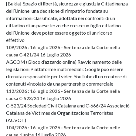
[Bukla] Spazio di libertà, sicurezza e giustizia Cittadinanza
dell’Unione: una decisione di rimpatrio fondata su
informazioni classificate, adottata nei confronti di un
cittadino di un paese terzo che cresce un figlio cittadino
dell’Unione, deve poter essere oggetto di un ricorso
effettivo
109/2026 : 16 luglio 2026 - Sentenza della Corte nella
16 Luglio 2026
causa C-421/24
AGCOM (Gioco d’azzardo online) Ravvicinamento delle
legislazioni Piattaforme multimediali: Google può essere
ritenuta responsabile per i video YouTube di un creatore di
contenuti vincolato da una partnership commerciale
112/2026 : 16 luglio 2026 - Sentenza della Corte nella
16 Luglio 2026
causa C-523/24
C-523/24 Sociedad Civil Catalana and C-666/24 Associació
Catalana de Víctimes de Organitzacions Terroristes
(ACVOT)
104/2026 : 16 luglio 2026 - Sentenza della Corte nelle
16 Luglio 2026
cause riunite