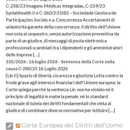
C-258/23 Imagens Médicas Integradas, C-259/23
Synlabhealth II e C-260/23 SIBS – Sociedade Gestora de
Participações Sociais e a. Concorrenza Accertamenti di
un’autorità garante della concorrenza: il diritto dell’Unione
non osta al sequestro, senza autorizzazione preventiva da
parte di un giudice, di messaggi di posta elettronica
professionali scambiati tra i dipendenti e gli amministratori
delle imprese […]
105/2026 : 16 luglio 2026 - Sentenza della Corte nella
16 Luglio 2026
causa C-280/25
[Lin II] Spazio di libertà, sicurezza e giustizia Lotta contro la
frode grave agli interessi finanziari dell'Unione europea: la
Corte spiega perché la sentenza Lin non ha violato né il
principio di legalità in materia penale né lo standard
nazionale di tutela dei diritti fondamentali che vieta al
giudice di combinare diverse normative per istituire […]
Corte Europea dei Diritti dell’Uomo