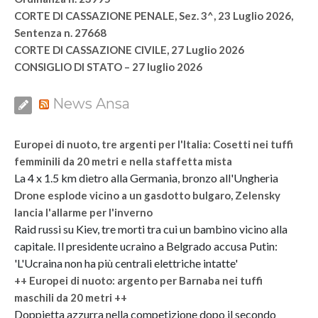
CORTE DI CASSAZIONE PENALE, Sez. 3^, 23 Luglio 2026,
Sentenza n. 27668
CORTE DI CASSAZIONE CIVILE, 27 Luglio 2026
CONSIGLIO DI STATO – 27 luglio 2026
News Ansa
Europei di nuoto, tre argenti per l'Italia: Cosetti nei tuffi
femminili da 20 metri e nella staffetta mista
La 4 x 1.5 km dietro alla Germania, bronzo all'Ungheria
Drone esplode vicino a un gasdotto bulgaro, Zelensky
lancia l'allarme per l'inverno
Raid russi su Kiev, tre morti tra cui un bambino vicino alla
capitale. Il presidente ucraino a Belgrado accusa Putin:
'L'Ucraina non ha più centrali elettriche intatte'
++ Europei di nuoto: argento per Barnaba nei tuffi
maschili da 20 metri ++
Doppietta azzurra nella competizione dopo il secondo