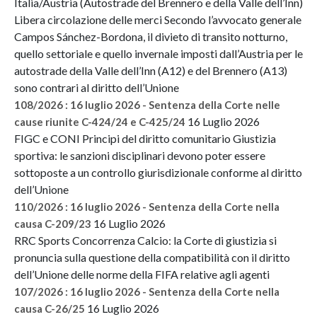
Italia/Austria (Autostrade del Brennero e della Valle dell’Inn)
Libera circolazione delle merci Secondo l’avvocato generale
Campos Sánchez-Bordona, il divieto di transito notturno,
quello settoriale e quello invernale imposti dall’Austria per le
autostrade della Valle dell’Inn (A12) e del Brennero (A13)
sono contrari al diritto dell’Unione
108/2026 : 16 luglio 2026 - Sentenza della Corte nelle
16 Luglio 2026
cause riunite C-424/24 e C-425/24
FIGC e CONI Principi del diritto comunitario Giustizia
sportiva: le sanzioni disciplinari devono poter essere
sottoposte a un controllo giurisdizionale conforme al diritto
dell’Unione
110/2026 : 16 luglio 2026 - Sentenza della Corte nella
16 Luglio 2026
causa C-209/23
RRC Sports Concorrenza Calcio: la Corte di giustizia si
pronuncia sulla questione della compatibilità con il diritto
dell’Unione delle norme della FIFA relative agli agenti
107/2026 : 16 luglio 2026 - Sentenza della Corte nella
16 Luglio 2026
causa C-26/25