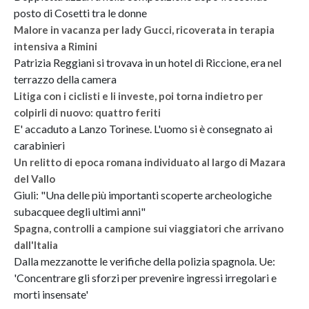
posto di Cosetti tra le donne
Malore in vacanza per lady Gucci, ricoverata in terapia
intensiva a Rimini
Patrizia Reggiani si trovava in un hotel di Riccione, era nel
terrazzo della camera
Litiga con i ciclisti e li investe, poi torna indietro per
colpirli di nuovo: quattro feriti
E' accaduto a Lanzo Torinese. L'uomo si è consegnato ai
carabinieri
Un relitto di epoca romana individuato al largo di Mazara
del Vallo
Giuli: "Una delle più importanti scoperte archeologiche
subacquee degli ultimi anni"
Spagna, controlli a campione sui viaggiatori che arrivano
dall'Italia
Dalla mezzanotte le verifiche della polizia spagnola. Ue:
'Concentrare gli sforzi per prevenire ingressi irregolari e
morti insensate'