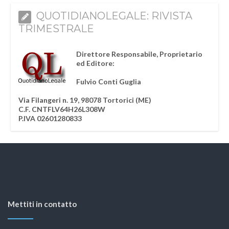
QUOTIDIANOLEGALE: RIVISTA
TRIMESTRALE
Direttore Responsabile, Proprietario
ed Editore:
Fulvio Conti Guglia
Via Filangeri n. 19, 98078 Tortorici (ME)
C.F. CNTFLV64H26L308W
P.IVA 02601280833
Mettiti in contatto