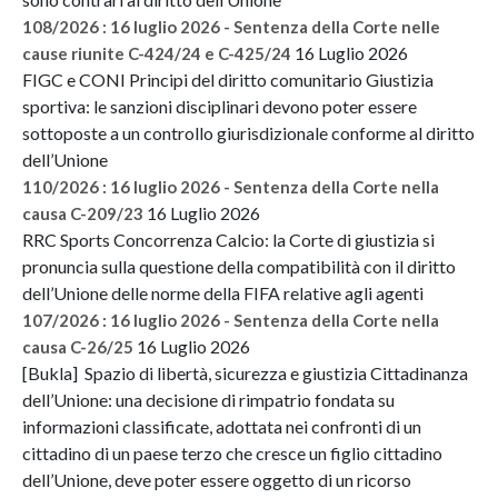
108/2026 : 16 luglio 2026 - Sentenza della Corte nelle
16 Luglio 2026
cause riunite C-424/24 e C-425/24
FIGC e CONI Principi del diritto comunitario Giustizia
sportiva: le sanzioni disciplinari devono poter essere
sottoposte a un controllo giurisdizionale conforme al diritto
dell’Unione
110/2026 : 16 luglio 2026 - Sentenza della Corte nella
16 Luglio 2026
causa C-209/23
RRC Sports Concorrenza Calcio: la Corte di giustizia si
pronuncia sulla questione della compatibilità con il diritto
dell’Unione delle norme della FIFA relative agli agenti
107/2026 : 16 luglio 2026 - Sentenza della Corte nella
16 Luglio 2026
causa C-26/25
[Bukla] Spazio di libertà, sicurezza e giustizia Cittadinanza
dell’Unione: una decisione di rimpatrio fondata su
informazioni classificate, adottata nei confronti di un
cittadino di un paese terzo che cresce un figlio cittadino
dell’Unione, deve poter essere oggetto di un ricorso