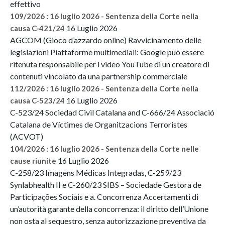
effettivo
109/2026 : 16 luglio 2026 - Sentenza della Corte nella
16 Luglio 2026
causa C-421/24
AGCOM (Gioco d’azzardo online) Ravvicinamento delle
legislazioni Piattaforme multimediali: Google può essere
ritenuta responsabile per i video YouTube di un creatore di
contenuti vincolato da una partnership commerciale
112/2026 : 16 luglio 2026 - Sentenza della Corte nella
16 Luglio 2026
causa C-523/24
C-523/24 Sociedad Civil Catalana and C-666/24 Associació
Catalana de Víctimes de Organitzacions Terroristes
(ACVOT)
104/2026 : 16 luglio 2026 - Sentenza della Corte nelle
16 Luglio 2026
cause riunite
C-258/23 Imagens Médicas Integradas, C-259/23
Synlabhealth II e C-260/23 SIBS – Sociedade Gestora de
Participações Sociais e a. Concorrenza Accertamenti di
un’autorità garante della concorrenza: il diritto dell’Unione
non osta al sequestro, senza autorizzazione preventiva da