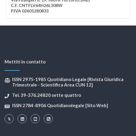
C.F. CNTFLV64H26L308W
P.IVA 02601280833
Mettiti in contatto
ISSN 2975-1985 Quotidiano Legale [Rivista Giuridica
Trimestrale - Scientifica Area CUN 12]
Tel. 39-376.24820 sette quattro
ISSN 2784-8906 Quotidianolegale [Sito Web]