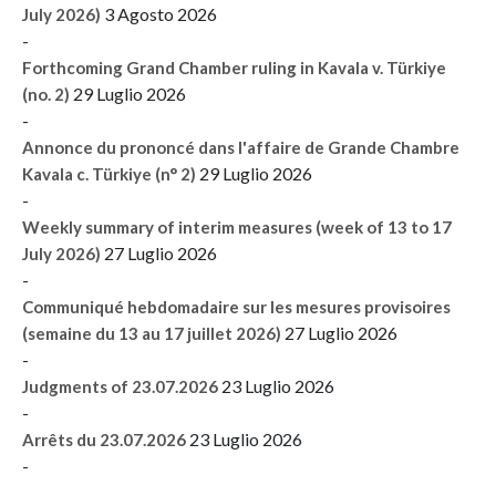
3 Agosto 2026
July 2026)
-
Forthcoming Grand Chamber ruling in Kavala v. Türkiye
29 Luglio 2026
(no. 2)
-
Annonce du prononcé dans l'affaire de Grande Chambre
29 Luglio 2026
Kavala c. Türkiye (n° 2)
-
Weekly summary of interim measures (week of 13 to 17
27 Luglio 2026
July 2026)
-
Communiqué hebdomadaire sur les mesures provisoires
27 Luglio 2026
(semaine du 13 au 17 juillet 2026)
-
23 Luglio 2026
Judgments of 23.07.2026
-
23 Luglio 2026
Arrêts du 23.07.2026
-