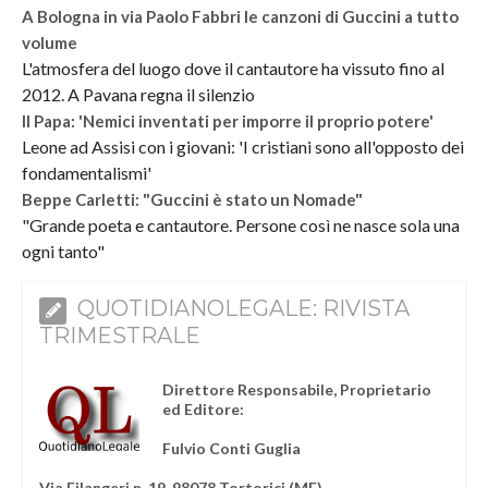
A Bologna in via Paolo Fabbri le canzoni di Guccini a tutto
volume
L'atmosfera del luogo dove il cantautore ha vissuto fino al
2012. A Pavana regna il silenzio
Il Papa: 'Nemici inventati per imporre il proprio potere'
Leone ad Assisi con i giovani: 'I cristiani sono all'opposto dei
fondamentalismi'
Beppe Carletti: "Guccini è stato un Nomade"
"Grande poeta e cantautore. Persone così ne nasce sola una
ogni tanto"
QUOTIDIANOLEGALE: RIVISTA
TRIMESTRALE
Direttore Responsabile, Proprietario
ed Editore:
Fulvio Conti Guglia
Via Filangeri n. 19, 98078 Tortorici (ME)