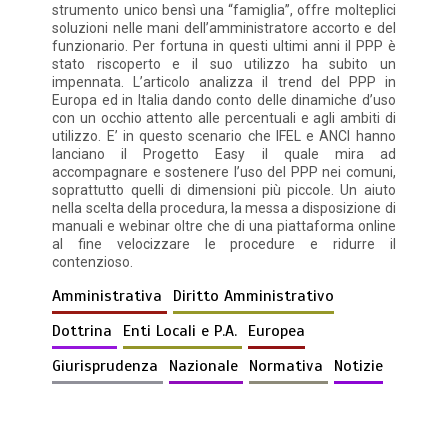
strumento unico bensì una “famiglia”, offre molteplici
soluzioni nelle mani dell’amministratore accorto e del
funzionario. Per fortuna in questi ultimi anni il PPP è
stato riscoperto e il suo utilizzo ha subito un
impennata. L’articolo analizza il trend del PPP in
Europa ed in Italia dando conto delle dinamiche d’uso
con un occhio attento alle percentuali e agli ambiti di
utilizzo. E’ in questo scenario che IFEL e ANCI hanno
lanciano il Progetto Easy il quale mira ad
accompagnare e sostenere l’uso del PPP nei comuni,
soprattutto quelli di dimensioni più piccole. Un aiuto
nella scelta della procedura, la messa a disposizione di
manuali e webinar oltre che di una piattaforma online
al fine velocizzare le procedure e ridurre il
contenzioso.
Amministrativa
Diritto Amministrativo
Dottrina
Enti Locali e P.A.
Europea
Giurisprudenza
Nazionale
Normativa
Notizie