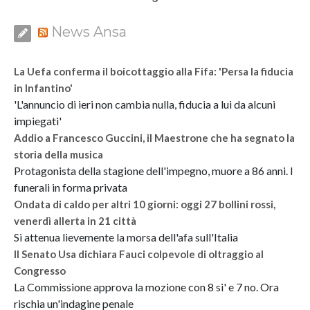
News Ansa
La Uefa conferma il boicottaggio alla Fifa: 'Persa la fiducia
in Infantino'
'L'annuncio di ieri non cambia nulla, fiducia a lui da alcuni
impiegati'
Addio a Francesco Guccini, il Maestrone che ha segnato la
storia della musica
Protagonista della stagione dell'impegno, muore a 86 anni. I
funerali in forma privata
Ondata di caldo per altri 10 giorni: oggi 27 bollini rossi,
venerdì allerta in 21 città
Si attenua lievemente la morsa dell'afa sull'Italia
Il Senato Usa dichiara Fauci colpevole di oltraggio al
Congresso
La Commissione approva la mozione con 8 si' e 7 no. Ora
rischia un'indagine penale