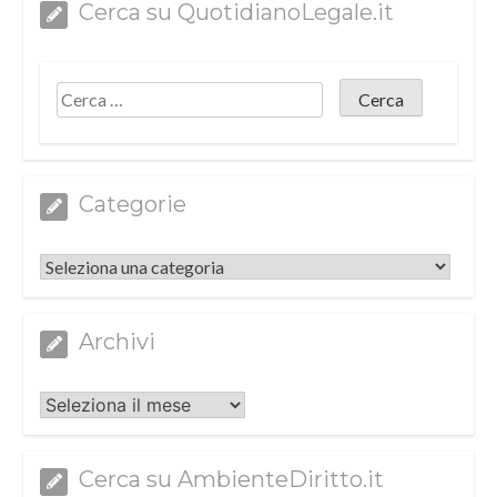
Cerca su QuotidianoLegale.it
Categorie
Categorie
Archivi
Archivi
Cerca su AmbienteDiritto.it