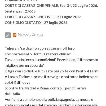
CORTE DI CASSAZIONE PENALE, Sez. 3^, 23 Luglio 2026,
Sentenza n. 27668
CORTE DI CASSAZIONE CIVILE, 27 Luglio 2026
CONSIGLIO DI STATO – 27 luglio 2026
News Ansa
Teheran, 'se Usa non correggeranno il loro
comportamento Hormuz resterà chiuso'
Funzionario, 'ecco le condizioni'. Pezeshkian, 'è il momento
migliore per un accordo'
Litiga con i ciclisti e li investe più volte con l'auto, 4 feriti
A Lanzo Torinese, prima li travolge e poi torna indietro per
colpirli di nuovo
Scontro tra Madrid e Roma, controlli per chi arriva
dall'Italia
Verifiche a campione della polizia spagnola. La mossa è
stata annunciata ieri dal governo Sanchez in ritorsione alle