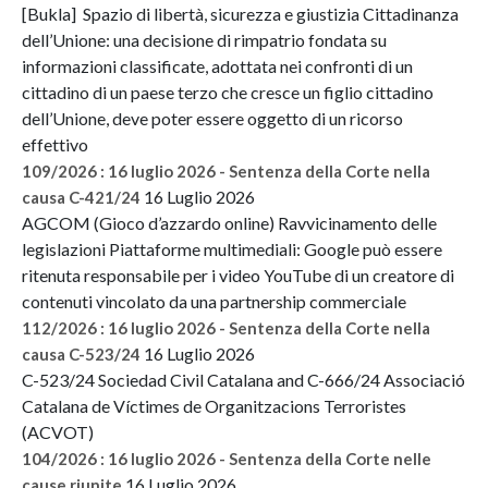
[Bukla] Spazio di libertà, sicurezza e giustizia Cittadinanza
dell’Unione: una decisione di rimpatrio fondata su
informazioni classificate, adottata nei confronti di un
cittadino di un paese terzo che cresce un figlio cittadino
dell’Unione, deve poter essere oggetto di un ricorso
effettivo
109/2026 : 16 luglio 2026 - Sentenza della Corte nella
16 Luglio 2026
causa C-421/24
AGCOM (Gioco d’azzardo online) Ravvicinamento delle
legislazioni Piattaforme multimediali: Google può essere
ritenuta responsabile per i video YouTube di un creatore di
contenuti vincolato da una partnership commerciale
112/2026 : 16 luglio 2026 - Sentenza della Corte nella
16 Luglio 2026
causa C-523/24
C-523/24 Sociedad Civil Catalana and C-666/24 Associació
Catalana de Víctimes de Organitzacions Terroristes
(ACVOT)
104/2026 : 16 luglio 2026 - Sentenza della Corte nelle
16 Luglio 2026
cause riunite