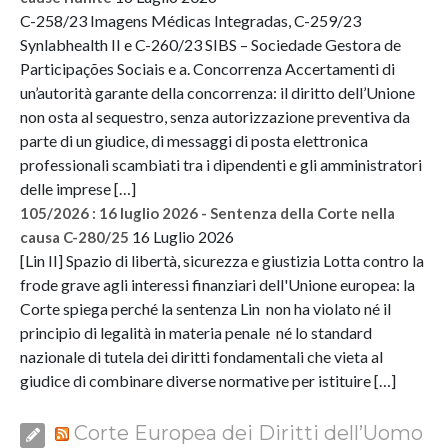
C-258/23 Imagens Médicas Integradas, C-259/23
Synlabhealth II e C-260/23 SIBS – Sociedade Gestora de
Participações Sociais e a. Concorrenza Accertamenti di
un’autorità garante della concorrenza: il diritto dell’Unione
non osta al sequestro, senza autorizzazione preventiva da
parte di un giudice, di messaggi di posta elettronica
professionali scambiati tra i dipendenti e gli amministratori
delle imprese […]
105/2026 : 16 luglio 2026 - Sentenza della Corte nella
16 Luglio 2026
causa C-280/25
[Lin II] Spazio di libertà, sicurezza e giustizia Lotta contro la
frode grave agli interessi finanziari dell'Unione europea: la
Corte spiega perché la sentenza Lin non ha violato né il
principio di legalità in materia penale né lo standard
nazionale di tutela dei diritti fondamentali che vieta al
giudice di combinare diverse normative per istituire […]
Corte Europea dei Diritti dell’Uomo