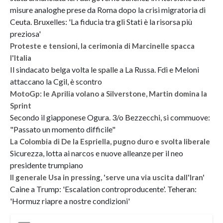
misure analoghe prese da Roma dopo la crisi migratoria di
Ceuta. Bruxelles: 'La fiducia tra gli Stati è la risorsa più
preziosa'
Proteste e tensioni, la cerimonia di Marcinelle spacca
l'Italia
Il sindacato belga volta le spalle a La Russa. Fdi e Meloni
attaccano la Cgil, è scontro
MotoGp: le Aprilia volano a Silverstone, Martin domina la
Sprint
Secondo il giapponese Ogura. 3/o Bezzecchi, si commuove:
"Passato un momento difficile"
La Colombia di De la Espriella, pugno duro e svolta liberale
Sicurezza, lotta ai narcos e nuove alleanze per il neo
presidente trumpiano
Il generale Usa in pressing, 'serve una via uscita dall'Iran'
Caine a Trump: 'Escalation controproducente'. Teheran:
'Hormuz riapre a nostre condizioni'