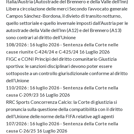
Italia/Austria (Autostrade del Brennero e della Valle dell’Inn)
Libera circolazione delle merci Secondo l’avvocato generale
Campos Sánchez-Bordona, il divieto di transito notturno,
quello settoriale e quello invernale imposti dall’Austria per le
autostrade della Valle dell’Inn (A12) e del Brennero (A13)
sono contrari al diritto dell’Unione
108/2026 : 16 luglio 2026 - Sentenza della Corte nelle
16 Luglio 2026
cause riunite C-424/24 e C-425/24
FIGC e CONI Principi del diritto comunitario Giustizia
sportiva: le sanzioni disciplinari devono poter essere
sottoposte a un controllo giurisdizionale conforme al diritto
dell’Unione
110/2026 : 16 luglio 2026 - Sentenza della Corte nella
16 Luglio 2026
causa C-209/23
RRC Sports Concorrenza Calcio: la Corte di giustizia si
pronuncia sulla questione della compatibilità con il diritto
dell’Unione delle norme della FIFA relative agli agenti
107/2026 : 16 luglio 2026 - Sentenza della Corte nella
16 Luglio 2026
causa C-26/25