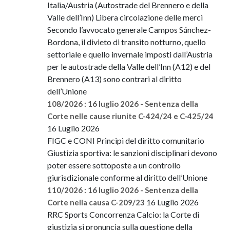
Italia/Austria (Autostrade del Brennero e della
Valle dell’Inn) Libera circolazione delle merci
Secondo l’avvocato generale Campos Sánchez-
Bordona, il divieto di transito notturno, quello
settoriale e quello invernale imposti dall’Austria
per le autostrade della Valle dell’Inn (A12) e del
Brennero (A13) sono contrari al diritto
dell’Unione
108/2026 : 16 luglio 2026 - Sentenza della
Corte nelle cause riunite C-424/24 e C-425/24
16 Luglio 2026
FIGC e CONI Principi del diritto comunitario
Giustizia sportiva: le sanzioni disciplinari devono
poter essere sottoposte a un controllo
giurisdizionale conforme al diritto dell’Unione
110/2026 : 16 luglio 2026 - Sentenza della
16 Luglio 2026
Corte nella causa C-209/23
RRC Sports Concorrenza Calcio: la Corte di
giustizia si pronuncia sulla questione della