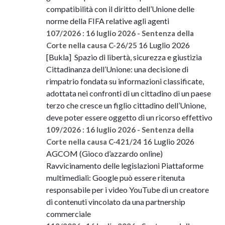
compatibilità con il diritto dell’Unione delle
norme della FIFA relative agli agenti
107/2026 : 16 luglio 2026 - Sentenza della
16 Luglio 2026
Corte nella causa C-26/25
[Bukla] Spazio di libertà, sicurezza e giustizia
Cittadinanza dell’Unione: una decisione di
rimpatrio fondata su informazioni classificate,
adottata nei confronti di un cittadino di un paese
terzo che cresce un figlio cittadino dell’Unione,
deve poter essere oggetto di un ricorso effettivo
109/2026 : 16 luglio 2026 - Sentenza della
16 Luglio 2026
Corte nella causa C-421/24
AGCOM (Gioco d’azzardo online)
Ravvicinamento delle legislazioni Piattaforme
multimediali: Google può essere ritenuta
responsabile per i video YouTube di un creatore
di contenuti vincolato da una partnership
commerciale