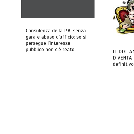
Consulenza della P.A. senza
gara e abuso d’ufficio: se si
persegue l’interesse
pubblico non c’è reato.
IL DDL A
DIVENTA 
definitiv