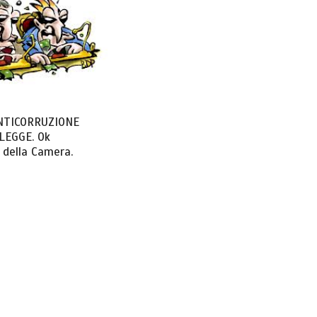
NTICORRUZIONE
LEGGE. Ok
o della Camera.