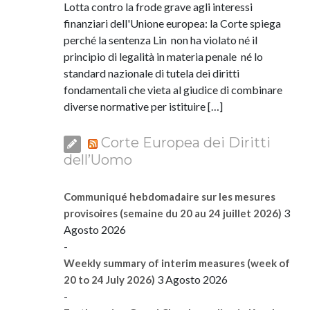
Lotta contro la frode grave agli interessi
finanziari dell'Unione europea: la Corte spiega
perché la sentenza Lin non ha violato né il
principio di legalità in materia penale né lo
standard nazionale di tutela dei diritti
fondamentali che vieta al giudice di combinare
diverse normative per istituire […]
Corte Europea dei Diritti
dell’Uomo
Communiqué hebdomadaire sur les mesures
3
provisoires (semaine du 20 au 24 juillet 2026)
Agosto 2026
-
Weekly summary of interim measures (week of
3 Agosto 2026
20 to 24 July 2026)
-