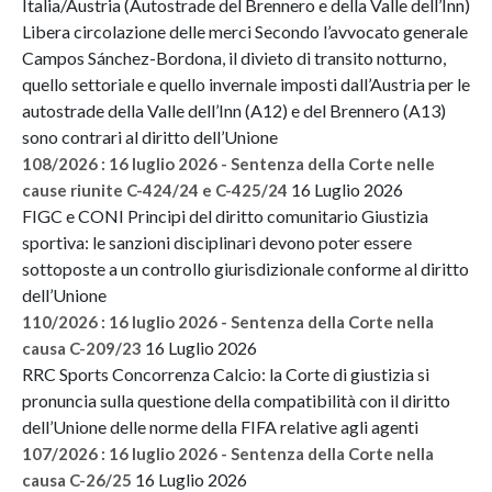
Italia/Austria (Autostrade del Brennero e della Valle dell’Inn)
Libera circolazione delle merci Secondo l’avvocato generale
Campos Sánchez-Bordona, il divieto di transito notturno,
quello settoriale e quello invernale imposti dall’Austria per le
autostrade della Valle dell’Inn (A12) e del Brennero (A13)
sono contrari al diritto dell’Unione
108/2026 : 16 luglio 2026 - Sentenza della Corte nelle
16 Luglio 2026
cause riunite C-424/24 e C-425/24
FIGC e CONI Principi del diritto comunitario Giustizia
sportiva: le sanzioni disciplinari devono poter essere
sottoposte a un controllo giurisdizionale conforme al diritto
dell’Unione
110/2026 : 16 luglio 2026 - Sentenza della Corte nella
16 Luglio 2026
causa C-209/23
RRC Sports Concorrenza Calcio: la Corte di giustizia si
pronuncia sulla questione della compatibilità con il diritto
dell’Unione delle norme della FIFA relative agli agenti
107/2026 : 16 luglio 2026 - Sentenza della Corte nella
16 Luglio 2026
causa C-26/25