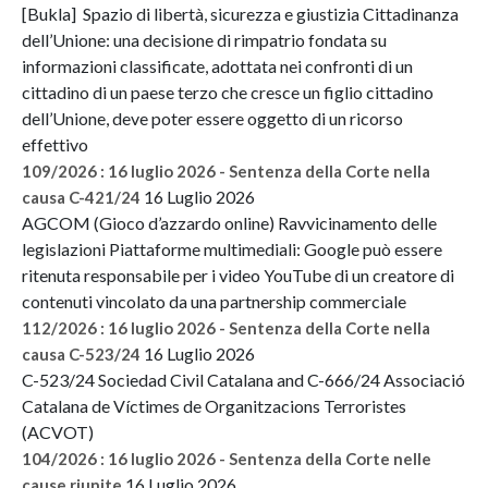
[Bukla] Spazio di libertà, sicurezza e giustizia Cittadinanza
dell’Unione: una decisione di rimpatrio fondata su
informazioni classificate, adottata nei confronti di un
cittadino di un paese terzo che cresce un figlio cittadino
dell’Unione, deve poter essere oggetto di un ricorso
effettivo
109/2026 : 16 luglio 2026 - Sentenza della Corte nella
16 Luglio 2026
causa C-421/24
AGCOM (Gioco d’azzardo online) Ravvicinamento delle
legislazioni Piattaforme multimediali: Google può essere
ritenuta responsabile per i video YouTube di un creatore di
contenuti vincolato da una partnership commerciale
112/2026 : 16 luglio 2026 - Sentenza della Corte nella
16 Luglio 2026
causa C-523/24
C-523/24 Sociedad Civil Catalana and C-666/24 Associació
Catalana de Víctimes de Organitzacions Terroristes
(ACVOT)
104/2026 : 16 luglio 2026 - Sentenza della Corte nelle
16 Luglio 2026
cause riunite