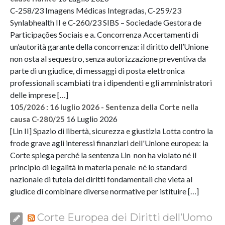
C-258/23 Imagens Médicas Integradas, C-259/23
Synlabhealth II e C-260/23 SIBS – Sociedade Gestora de
Participações Sociais e a. Concorrenza Accertamenti di
un’autorità garante della concorrenza: il diritto dell’Unione
non osta al sequestro, senza autorizzazione preventiva da
parte di un giudice, di messaggi di posta elettronica
professionali scambiati tra i dipendenti e gli amministratori
delle imprese […]
105/2026 : 16 luglio 2026 - Sentenza della Corte nella
16 Luglio 2026
causa C-280/25
[Lin II] Spazio di libertà, sicurezza e giustizia Lotta contro la
frode grave agli interessi finanziari dell'Unione europea: la
Corte spiega perché la sentenza Lin non ha violato né il
principio di legalità in materia penale né lo standard
nazionale di tutela dei diritti fondamentali che vieta al
giudice di combinare diverse normative per istituire […]
Corte Europea dei Diritti dell’Uomo