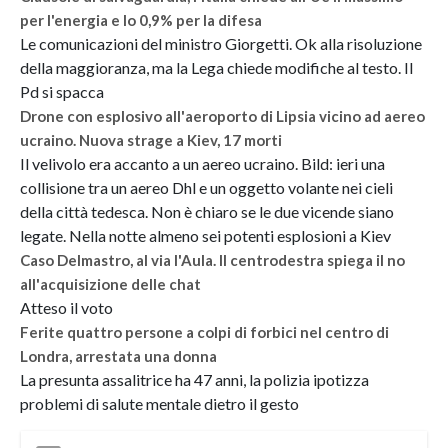
per l'energia e lo 0,9% per la difesa
Le comunicazioni del ministro Giorgetti. Ok alla risoluzione
della maggioranza, ma la Lega chiede modifiche al testo. Il
Pd si spacca
Drone con esplosivo all'aeroporto di Lipsia vicino ad aereo
ucraino. Nuova strage a Kiev, 17 morti
Il velivolo era accanto a un aereo ucraino. Bild: ieri una
collisione tra un aereo Dhl e un oggetto volante nei cieli
della città tedesca. Non è chiaro se le due vicende siano
legate. Nella notte almeno sei potenti esplosioni a Kiev
Caso Delmastro, al via l'Aula. Il centrodestra spiega il no
all'acquisizione delle chat
Atteso il voto
Ferite quattro persone a colpi di forbici nel centro di
Londra, arrestata una donna
La presunta assalitrice ha 47 anni, la polizia ipotizza
problemi di salute mentale dietro il gesto