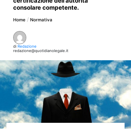
certificazione dell’autorita’
consolare competente.
Home
Normativa
di
Redazione
redazione@quotidianolegale.it