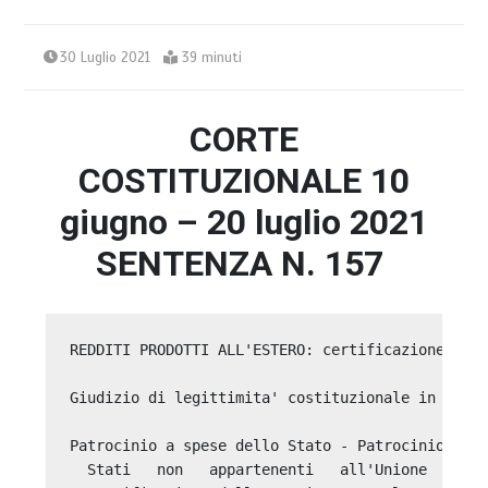
30 Luglio 2021
39 minuti
CORTE
COSTITUZIONALE 10
giugno – 20 luglio 2021
SENTENZA N. 157
REDDITI PRODOTTI ALL'ESTERO: certificazione dell
Giudizio di legittimita' costituzionale in via i
Patrocinio a spese dello Stato - Patrocinio a fa
  Stati   non   appartenenti   all'Unione   euro