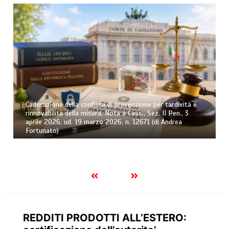
Osservatorio sull’esecuzione forzata civile – Trimestre n.
2/2026 (di Andrea Greco)
REDDITI PRODOTTI ALL’ESTERO: