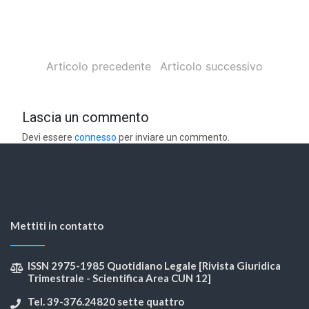
Articolo precedente
Articolo successivo
Lascia un commento
Devi essere
connesso
per inviare un commento.
Mettiti in contatto
ISSN 2975-1985 Quotidiano Legale [Rivista Giuridica
Trimestrale - Scientifica Area CUN 12]
Tel. 39-376.24820 sette quattro