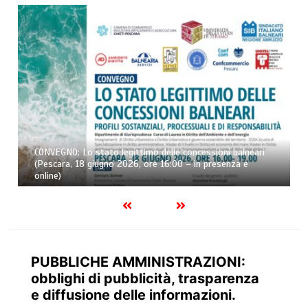
CONVEGNO: Lo stato legittimo delle concessioni balneari
(Pescara, 18 giugno 2026, ore 16:00 – in presenza e
online)
PUBBLICHE AMMINISTRAZIONI:
obblighi di pubblicità, trasparenza
e diffusione delle informazioni.