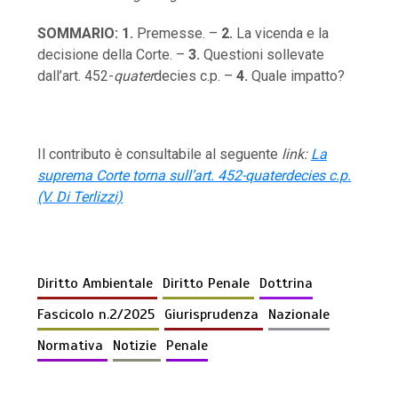
SOMMARIO: 1.
Premesse. –
2.
La vicenda e la
decisione della Corte. –
3.
Questioni sollevate
dall’art. 452-
quater
decies c.p. –
4.
Quale impatto?
Il contributo è consultabile al seguente
link:
La
suprema Corte torna sull’art. 452-quaterdecies c.p.
(V. Di Terlizzi)
Diritto Ambientale
Diritto Penale
Dottrina
Fascicolo n.2/2025
Giurisprudenza
Nazionale
Normativa
Notizie
Penale