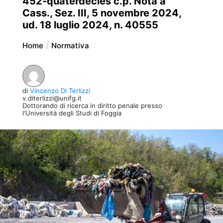
452-quaterdecies c.p. Nota a
Cass., Sez. III, 5 novembre 2024,
ud. 18 luglio 2024, n. 40555
Home
Normativa
di
Vincenzo Di Terlizzi
v.diterlizzi@unifg.it
Dottorando di ricerca in diritto penale presso
l'Università degli Studi di Foggia