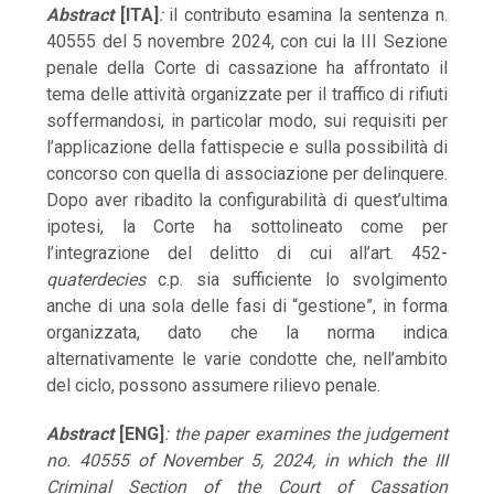
Abstract
[ITA]
:
il contributo esamina la sentenza n.
40555 del 5 novembre 2024, con cui la III Sezione
penale della Corte di cassazione ha affrontato il
tema delle attività organizzate per il traffico di rifiuti
soffermandosi, in particolar modo, sui requisiti per
l’applicazione della fattispecie e sulla possibilità di
concorso con quella di associazione per delinquere.
Dopo aver ribadito la configurabilità di quest’ultima
ipotesi, la Corte ha sottolineato come per
l’integrazione del delitto di cui all’art. 452-
quaterdecies
c.p. sia sufficiente lo svolgimento
anche di una sola delle fasi di “gestione”, in forma
organizzata, dato che la norma indica
alternativamente le varie condotte che, nell’ambito
del ciclo, possono assumere rilievo penale.
Abstract
[ENG]
:
the paper examines the judgement
no. 40555 of November 5, 2024, in which the III
Criminal Section of the Court of Cassation