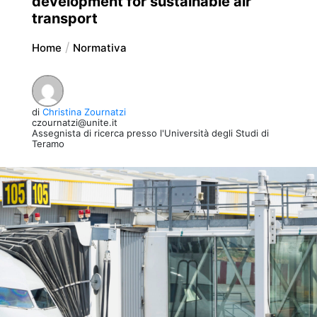
development for sustainable air
transport
Home
Normativa
di
Christina Zournatzi
czournatzi@unite.it
Assegnista di ricerca presso l'Università degli Studi di
Teramo