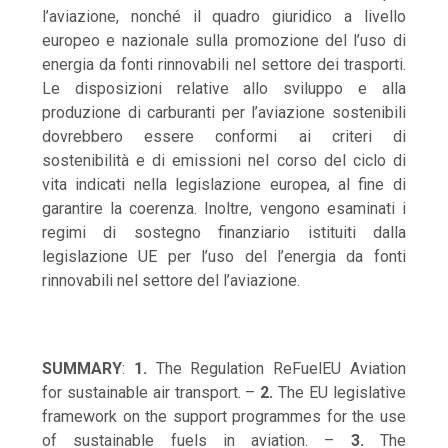
l’aviazione, nonché il quadro giuridico a livello
europeo e nazionale sulla promozione del l’uso di
energia da fonti rinnovabili nel settore dei trasporti.
Le disposizioni relative allo sviluppo e alla
produzione di carburanti per l’aviazione sostenibili
dovrebbero essere conformi ai criteri di
sostenibilità e di emissioni nel corso del ciclo di
vita indicati nella legislazione europea, al fine di
garantire la coerenza. Inoltre, vengono esaminati i
regimi di sostegno finanziario istituiti dalla
legislazione UE per l’uso del l’energia da fonti
rinnovabili nel settore del l’aviazione.
SUMMARY
:
1.
The Regulation ReFuelEU Aviation
for sustainable air transport. –
2.
The EU legislative
framework on the support programmes for the use
of sustainable fuels in aviation. –
3.
The