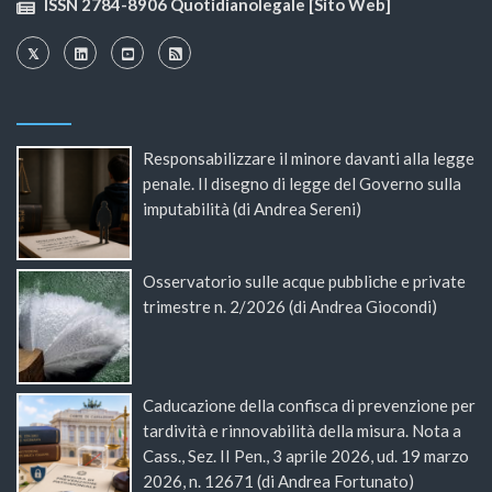
ISSN 2784-8906 Quotidianolegale [Sito Web]
Responsabilizzare il minore davanti alla legge
penale. Il disegno di legge del Governo sulla
imputabilità (di Andrea Sereni)
Osservatorio sulle acque pubbliche e private
trimestre n. 2/2026 (di Andrea Giocondi)
Caducazione della confisca di prevenzione per
tardività e rinnovabilità della misura. Nota a
Cass., Sez. II Pen., 3 aprile 2026, ud. 19 marzo
2026, n. 12671 (di Andrea Fortunato)