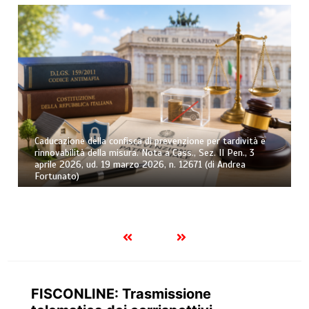
Osservatorio sull’esecuzione forzata civile – Trimestre n.
2/2026 (di Andrea Greco)
FISCONLINE: Trasmissione