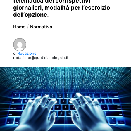
telematica dei corrispettivi
giornalieri, modalità per l’esercizio
dell’opzione.
Home
Normativa
di
Redazione
redazione@quotidianolegale.it