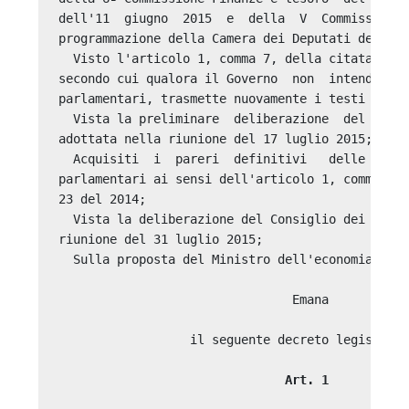
dell'11  giugno  2015  e  della  V  Commissione 
programmazione della Camera dei Deputati del 9 g
  Visto l'articolo 1, comma 7, della citata legg
secondo cui qualora il Governo  non  intenda  co
parlamentari, trasmette nuovamente i testi alle 
  Vista la preliminare  deliberazione  del  Cons
adottata nella riunione del 17 luglio 2015; 

  Acquisiti  i  pareri  definitivi   delle   com
parlamentari ai sensi dell'articolo 1, comma 7, 
23 del 2014; 

  Vista la deliberazione del Consiglio dei minis
riunione del 31 luglio 2015; 

  Sulla proposta del Ministro dell'economia e de
                                Emana 

                  il seguente decreto legislativ
         Art. 1 
