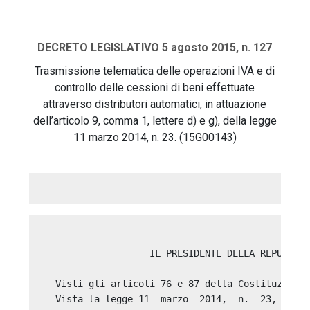
DECRETO LEGISLATIVO 5 agosto 2015, n. 127
Trasmissione telematica delle operazioni IVA e di
controllo delle cessioni di beni effettuate
attraverso distributori automatici, in attuazione
dell’articolo 9, comma 1, lettere d) e g), della legge
11 marzo 2014, n. 23. (15G00143)
                   IL PRESIDENTE DELLA REPUBBLIC
  Visti gli articoli 76 e 87 della Costituzione;
  Vista la legge 11  marzo  2014,  n.  23,  con 