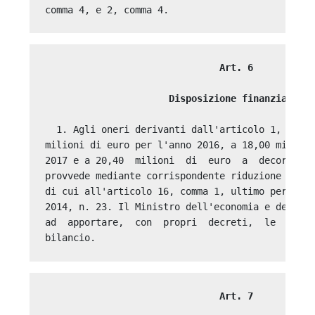
                               Art. 6 

                      Disposizione finanziaria
  1. Agli oneri derivanti dall'articolo 1, commi
milioni di euro per l'anno 2016, a 18,00 milioni
2017 e a 20,40  milioni  di  euro  a  decorrere 
provvede mediante corrispondente riduzione della
di cui all'articolo 16, comma 1, ultimo periodo,
2014, n. 23. Il Ministro dell'economia e delle f
ad  apportare,  con  propri  decreti,  le  occor
                               Art. 7 
