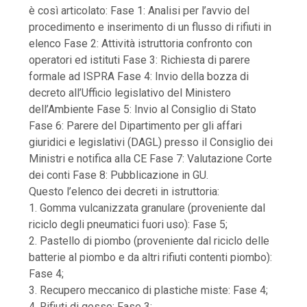
è così articolato: Fase 1: Analisi per l’avvio del
procedimento e inserimento di un flusso di rifiuti in
elenco Fase 2: Attività istruttoria confronto con
operatori ed istituti Fase 3: Richiesta di parere
formale ad ISPRA Fase 4: Invio della bozza di
decreto all’Ufficio legislativo del Ministero
dell’Ambiente Fase 5: Invio al Consiglio di Stato
Fase 6: Parere del Dipartimento per gli affari
giuridici e legislativi (DAGL) presso il Consiglio dei
Ministri e notifica alla CE Fase 7: Valutazione Corte
dei conti Fase 8: Pubblicazione in GU.
Questo l’elenco dei decreti in istruttoria:
1. Gomma vulcanizzata granulare (proveniente dal
riciclo degli pneumatici fuori uso): Fase 5;
2. Pastello di piombo (proveniente dal riciclo delle
batterie al piombo e da altri rifiuti contenti piombo):
Fase 4;
3. Recupero meccanico di plastiche miste: Fase 4;
4. Rifiuti di gesso: Fase 3;