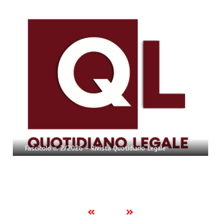
Fascicolo n. 2/2026 – Rivista Quotidiano Legale