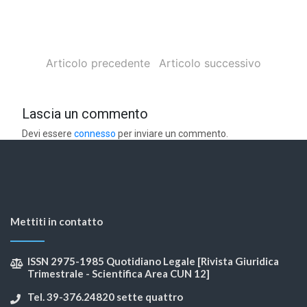
Articolo precedente
Articolo successivo
Lascia un commento
Devi essere
connesso
per inviare un commento.
Mettiti in contatto
ISSN 2975-1985 Quotidiano Legale [Rivista Giuridica
Trimestrale - Scientifica Area CUN 12]
Tel. 39-376.24820 sette quattro