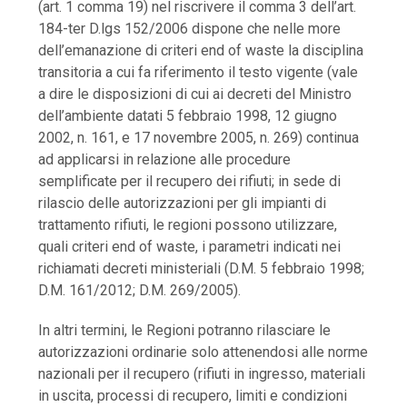
(art. 1 comma 19) nel riscrivere il comma 3 dell’art.
184-ter D.lgs 152/2006 dispone che nelle more
dell’emanazione di criteri end of waste la disciplina
transitoria a cui fa riferimento il testo vigente (vale
a dire le disposizioni di cui ai decreti del Ministro
dell’ambiente datati 5 febbraio 1998, 12 giugno
2002, n. 161, e 17 novembre 2005, n. 269) continua
ad applicarsi in relazione alle procedure
semplificate per il recupero dei rifiuti; in sede di
rilascio delle autorizzazioni per gli impianti di
trattamento rifiuti, le regioni possono utilizzare,
quali criteri end of waste, i parametri indicati nei
richiamati decreti ministeriali (D.M. 5 febbraio 1998;
D.M. 161/2012; D.M. 269/2005).
In altri termini, le Regioni potranno rilasciare le
autorizzazioni ordinarie solo attenendosi alle norme
nazionali per il recupero (rifiuti in ingresso, materiali
in uscita, processi di recupero, limiti e condizioni