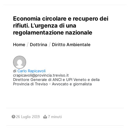
Economia circolare e recupero dei
rifiuti. L’urgenza di una
regolamentazione nazionale
Home
Dottrina
Diritto Ambientale
di
Carlo Rapicavoli
crapicavoli@provincia.treviso.it
Direttore Generale di ANCI e UPI Veneto e della
Provincia di Treviso - Avvocato e giornalista
26 Luglio 2019
7 minuti