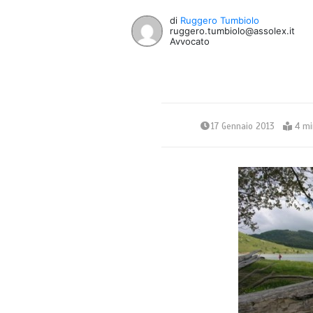
di
Ruggero Tumbiolo
ruggero.tumbiolo@assolex.it
Avvocato
17 Gennaio 2013
4 mi