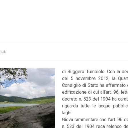
nuti
di Ruggero Tumbiolo. Con la de
del 5 novembre 2012, la Quar
Consiglio di Stato ha affermato c
edificazione di cui all’art. 96, let
decreto n. 523 del 1904 ha carat
riguarda tutte le acque pubbli
laghi.
Giova rammentare che l’art. 96 d
n. 523 del 1904 reca l’elenco dei