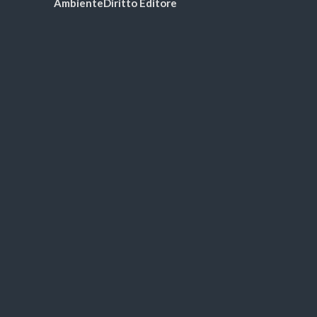
AmbienteDiritto Editore