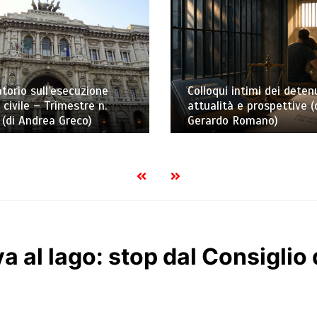
torio sull’esecuzione
Colloqui intimi dei detenu
 civile – Trimestre n.
attualità e prospettive (
(di Andrea Greco)
Gerardo Romano)
va al lago: stop dal Consiglio 