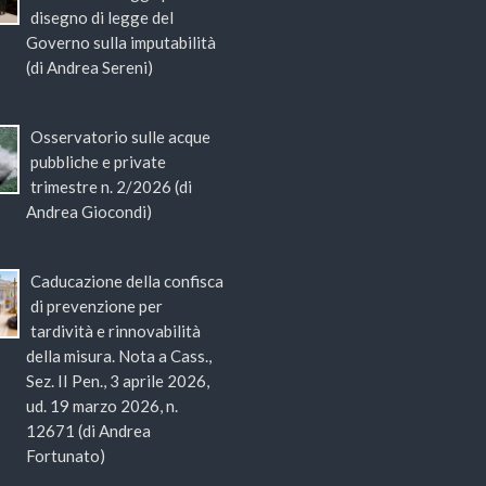
disegno di legge del
Governo sulla imputabilità
(di Andrea Sereni)
Osservatorio sulle acque
pubbliche e private
trimestre n. 2/2026 (di
Andrea Giocondi)
Caducazione della confisca
di prevenzione per
tardività e rinnovabilità
della misura. Nota a Cass.,
Sez. II Pen., 3 aprile 2026,
ud. 19 marzo 2026, n.
12671 (di Andrea
Fortunato)