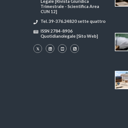
Legale [Rivista Giuridica
Trimestrale - Scientifica Area
CUN 12]
Tel. 39-376.24820 sette quattro
ISSN 2784-8906
Quotidianolegale [Sito Web]