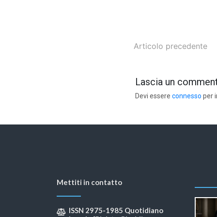
Articolo precedente
Lascia un commen
Devi essere
connesso
per 
Mettiti in contatto
ISSN 2975-1985 Quotidiano