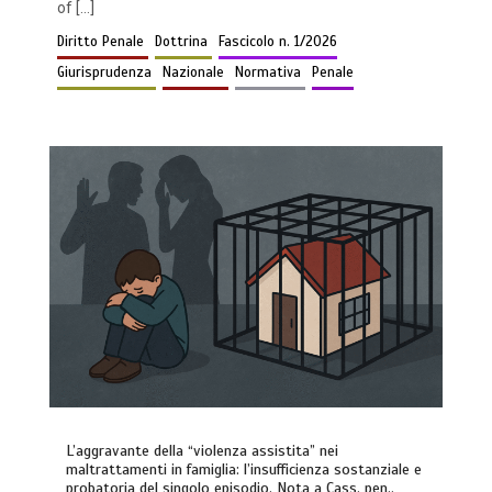
of […]
Diritto Penale
Dottrina
Fascicolo n. 1/2026
Giurisprudenza
Nazionale
Normativa
Penale
L’aggravante della “violenza assistita” nei
maltrattamenti in famiglia: l’insufficienza sostanziale e
probatoria del singolo episodio. Nota a Cass. pen.,