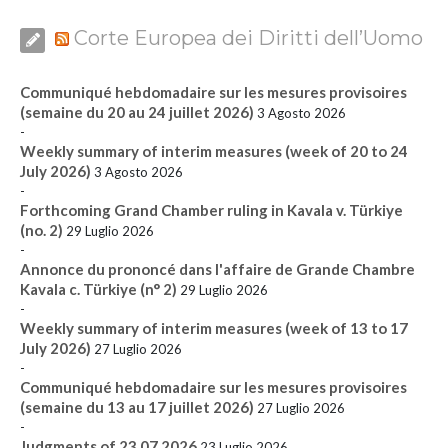
Corte Europea dei Diritti dell’Uomo
Communiqué hebdomadaire sur les mesures provisoires
(semaine du 20 au 24 juillet 2026)
3 Agosto 2026
-
Weekly summary of interim measures (week of 20 to 24
July 2026)
3 Agosto 2026
-
Forthcoming Grand Chamber ruling in Kavala v. Türkiye
(no. 2)
29 Luglio 2026
-
Annonce du prononcé dans l'affaire de Grande Chambre
Kavala c. Türkiye (n° 2)
29 Luglio 2026
-
Weekly summary of interim measures (week of 13 to 17
July 2026)
27 Luglio 2026
-
Communiqué hebdomadaire sur les mesures provisoires
(semaine du 13 au 17 juillet 2026)
27 Luglio 2026
-
Judgments of 23.07.2026
23 Luglio 2026