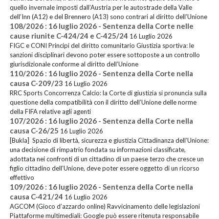
quello invernale imposti dall’Austria per le autostrade della Valle
dell’Inn (A12) e del Brennero (A13) sono contrari al diritto dell’Unione
108/2026 : 16 luglio 2026 - Sentenza della Corte nelle
cause riunite C-424/24 e C-425/24
16 Luglio 2026
FIGC e CONI Principi del diritto comunitario Giustizia sportiva: le
sanzioni disciplinari devono poter essere sottoposte a un controllo
giurisdizionale conforme al diritto dell’Unione
110/2026 : 16 luglio 2026 - Sentenza della Corte nella
causa C-209/23
16 Luglio 2026
RRC Sports Concorrenza Calcio: la Corte di giustizia si pronuncia sulla
questione della compatibilità con il diritto dell’Unione delle norme
della FIFA relative agli agenti
107/2026 : 16 luglio 2026 - Sentenza della Corte nella
causa C-26/25
16 Luglio 2026
[Bukla] Spazio di libertà, sicurezza e giustizia Cittadinanza dell’Unione:
una decisione di rimpatrio fondata su informazioni classificate,
adottata nei confronti di un cittadino di un paese terzo che cresce un
figlio cittadino dell’Unione, deve poter essere oggetto di un ricorso
effettivo
109/2026 : 16 luglio 2026 - Sentenza della Corte nella
causa C-421/24
16 Luglio 2026
AGCOM (Gioco d’azzardo online) Ravvicinamento delle legislazioni
Piattaforme multimediali: Google può essere ritenuta responsabile