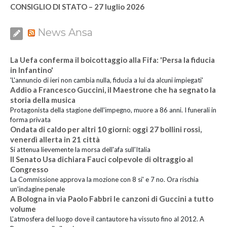
CONSIGLIO DI STATO – 27 luglio 2026
News Ansa
La Uefa conferma il boicottaggio alla Fifa: 'Persa la fiducia
in Infantino'
'L'annuncio di ieri non cambia nulla, fiducia a lui da alcuni impiegati'
Addio a Francesco Guccini, il Maestrone che ha segnato la
storia della musica
Protagonista della stagione dell'impegno, muore a 86 anni. I funerali in
forma privata
Ondata di caldo per altri 10 giorni: oggi 27 bollini rossi,
venerdì allerta in 21 città
Si attenua lievemente la morsa dell'afa sull'Italia
Il Senato Usa dichiara Fauci colpevole di oltraggio al
Congresso
La Commissione approva la mozione con 8 si' e 7 no. Ora rischia
un'indagine penale
A Bologna in via Paolo Fabbri le canzoni di Guccini a tutto
volume
L'atmosfera del luogo dove il cantautore ha vissuto fino al 2012. A