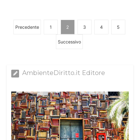
Precedente
1
2
3
4
5
Successivo
AmbienteDiritto.it Editore