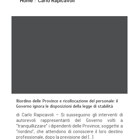
Home
Carlo Rapicavoli
Riordino delle Province e ricollocazione del personale: il
Governo ignora le disposizioni della legge di stabilità
di Carlo Rapicavoli – Si susseguono gli interventi di
autorevoli rappresentanti del Governo volti a
“tranquillizzare” i dipendenti delle Province, soggette a
“riordino”, che attendono di conoscere il loro destino
professionale, dopo la previsione del […]