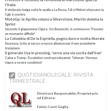
l'Italia
Il sindacato belga volta le spalle a La Russa. Fdi e Meloni attaccano la
Cgil, è scontro
MotoGp: le Aprilia volano a Silverstone, Martin domina la
Sprint
Secondo il giapponese Ogura. 3/o Bezzecchi, si commuove: "Passato
un momento difficile"
La Colombia di De la Espriella, pugno duro e svolta liberale
Sicurezza, lotta ai narcos e nuove alleanze per il neo presidente
trumpiano
Il generale Usa in pressing, 'serve una via uscita dall'Iran'
Caine a Trump: 'Escalation controproducente'. Teheran: 'Hormuz
riapre a nostre condizioni'
QUOTIDIANOLEGALE: RIVISTA
TRIMESTRALE
Direttore Responsabile, Proprietario
ed Editore:
Fulvio Conti Guglia