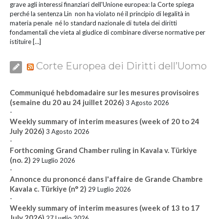
grave agli interessi finanziari dell'Unione europea: la Corte spiega
perché la sentenza Lin non ha violato né il principio di legalità in
materia penale né lo standard nazionale di tutela dei diritti
fondamentali che vieta al giudice di combinare diverse normative per
istituire […]
Corte Europea dei Diritti dell’Uomo
Communiqué hebdomadaire sur les mesures provisoires
(semaine du 20 au 24 juillet 2026)
3 Agosto 2026
-
Weekly summary of interim measures (week of 20 to 24
July 2026)
3 Agosto 2026
-
Forthcoming Grand Chamber ruling in Kavala v. Türkiye
(no. 2)
29 Luglio 2026
-
Annonce du prononcé dans l'affaire de Grande Chambre
Kavala c. Türkiye (n° 2)
29 Luglio 2026
-
Weekly summary of interim measures (week of 13 to 17
July 2026)
27 Luglio 2026