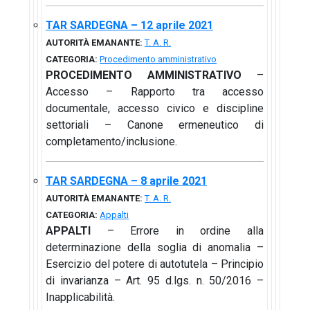
TAR SARDEGNA – 12 aprile 2021
AUTORITÀ EMANANTE:
T. A. R.
CATEGORIA:
Procedimento amministrativo
PROCEDIMENTO AMMINISTRATIVO
–
Accesso – Rapporto tra accesso
documentale, accesso civico e discipline
settoriali – Canone ermeneutico di
completamento/inclusione.
TAR SARDEGNA – 8 aprile 2021
AUTORITÀ EMANANTE:
T. A. R.
CATEGORIA:
Appalti
APPALTI
– Errore in ordine alla
determinazione della soglia di anomalia –
Esercizio del potere di autotutela – Principio
di invarianza – Art. 95 d.lgs. n. 50/2016 –
Inapplicabilità.