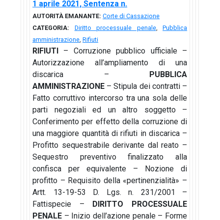
1 aprile 2021, Sentenza n.
AUTORITÀ EMANANTE:
Corte di Cassazione
CATEGORIA:
Diritto processuale penale
,
Pubblica
amministrazione
,
Rifiuti
RIFIUTI
– Corruzione pubblico ufficiale –
Autorizzazione all’ampliamento di una
discarica –
PUBBLICA
AMMINISTRAZIONE
– Stipula dei contratti –
Fatto corruttivo intercorso tra una sola delle
parti negoziali ed un altro soggetto –
Conferimento per effetto della corruzione di
una maggiore quantità di rifiuti in discarica –
Profitto sequestrabile derivante dal reato –
Sequestro preventivo finalizzato alla
confisca per equivalente – Nozione di
profitto – Requisito della «pertinenzialità» –
Artt. 13-19-53 D. Lgs. n. 231/2001 –
Fattispecie –
DIRITTO PROCESSUALE
PENALE
– Inizio dell’azione penale – Forme