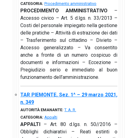
CATEGORIA:
Procedimento amministrativo
PROCEDIMENTO AMMINISTRATIVO
–
Accesso civico – Art. 5 d.lgs. n. 33/2013 –
Costi del personale impiegato nella gestione
delle pratiche – Attività di estrazione dei dati
– Trasferimento sul cittadino – Divieto –
Accesso generalizzato – Va consentito
anche a fronte di un numero cospicuo di
documenti e informazioni – Eccezione –
Pregiudizio serio e immediato al buon
funzionamento dell’amministrazione.
TAR PIEMONTE, Sez. 1^ – 29 marzo 2021,
n. 349
AUTORITÀ EMANANTE:
T. A. R.
CATEGORIA:
Appalti
APPALTI
– Art. 80 d.lgs. n. 50//2016 –
Obblighi dichiarativi – Reati estinti o