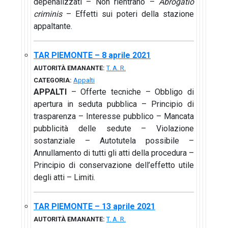
depenalizzati – Non rientrano –
Abrogatio
criminis
– Effetti sui poteri della stazione
appaltante.
TAR PIEMONTE – 8 aprile 2021
AUTORITÀ EMANANTE:
T. A. R.
CATEGORIA:
Appalti
APPALTI
– Offerte tecniche – Obbligo di
apertura in seduta pubblica – Principio di
trasparenza – Interesse pubblico – Mancata
pubblicità delle sedute – Violazione
sostanziale – Autotutela possibile –
Annullamento di tutti gli atti della procedura –
Principio di conservazione dell’effetto utile
degli atti – Limiti.
TAR PIEMONTE – 13 aprile 2021
AUTORITÀ EMANANTE:
T. A. R.