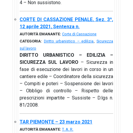
4 – Non sussistono.
CORTE DI CASSAZIONE PENALE, Sez. 3^,
12 aprile 2021, Sentenza n.
AUTORITÀ EMANANTE:
Corte di Cassazione
CATEGORIA:
Diritto urbanistico – edilizia
,
Sicurezza
sul lavoro
DIRITTO URBANISTICO – EDILIZIA –
SICUREZZA SUL LAVORO
– Sicurezza in
fase di esecuzione dei lavori in corso in un
cantiere edile – Coordinatore della sicurezza
– Compiti e poteri – Sospensione dei lavori
– Obbligo di controllo – Rispetto delle
prescrizioni impartite – Sussiste – D.lgs n.
81/2008.
TAR PIEMONTE – 23 marzo 2021
AUTORITÀ EMANANTE:
T. A. R.