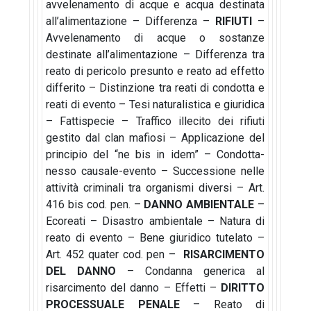
avvelenamento di acque e acqua destinata
all’alimentazione – Differenza –
RIFIUTI
–
Avvelenamento di acque o sostanze
destinate all’alimentazione – Differenza tra
reato di pericolo presunto e reato ad effetto
differito – Distinzione tra reati di condotta e
reati di evento – Tesi naturalistica e giuridica
– Fattispecie – Traffico illecito dei rifiuti
gestito dal clan mafiosi – Applicazione del
principio del “ne bis in idem” – Condotta-
nesso causale-evento – Successione nelle
attività criminali tra organismi diversi – Art.
416 bis cod. pen. –
DANNO AMBIENTALE
–
Ecoreati – Disastro ambientale – Natura di
reato di evento – Bene giuridico tutelato –
Art. 452 quater cod. pen –
RISARCIMENTO
DEL DANNO
– Condanna generica al
risarcimento del danno – Effetti –
DIRITTO
PROCESSUALE PENALE
– Reato di