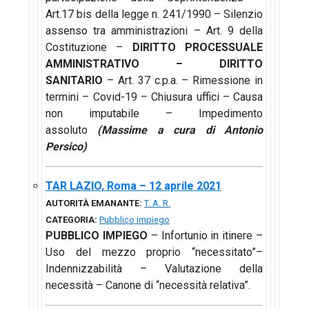
Art.17 bis della legge n. 241/1990 – Silenzio
assenso tra amministrazioni – Art. 9 della
Costituzione –
DIRITTO PROCESSUALE
AMMINISTRATIVO – DIRITTO
SANITARIO
– Art. 37 c.p.a. – Rimessione in
termini – Covid-19 – Chiusura uffici – Causa
non imputabile – Impedimento
assoluto
(Massime a cura di Antonio
Persico)
TAR LAZIO, Roma – 12 aprile 2021
AUTORITÀ EMANANTE:
T. A. R.
CATEGORIA:
Pubblico impiego
PUBBLICO IMPIEGO
– Infortunio in itinere –
Uso del mezzo proprio “necessitato”–
Indennizzabilità – Valutazione della
necessità – Canone di “necessità relativa”.