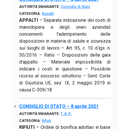
AUTORITÀ EMANANTE:
Consiglio di Stato
CATEGORIA:
Appalti
APPALTI
– Separata indicazione dei costi di
manodopera e degli oneri aziendali
concernenti l’adempimento delle
disposizioni in materia di salute e sicurezza
sui luoghi di lavoro – Art. 95, c. 10 d.lgs. n.
50/2016 – Ratio – Disposizioni della gara
d’appalto – Materiale impossibilità di
indicare i costi in questione – Possibile
ricorso al soccorso istruttorio – Sent. Corte
di Giustizia UE, sez. IX, 2 maggio 2019 in
causa C-309/18
CONSIGLIO DI STATO – 8 aprile 2021
AUTORITÀ EMANANTE:
T. A. R.
CATEGORIA:
Rifiuti
RIFIUTI
– Ordine di bonifica adottao in base