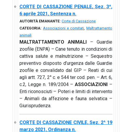
CORTE DI CASSAZIONE PENALE, Sez. 3^,
6 aprile 2021, Sentenza n.
AUTORITÀ EMANANTE:
Corte di Cassazione
CATEGORIA:
Associazioni e comitati
,
Maltrattamento
animali
MALTRATTAMENTO ANIMALI
– Guardie
zoofile (ENPA) – Cane tenuto in condizioni di
cattiva salute e malnutrizione – Sequestro
preventivo disposto d’urgenza dalle Guardie
zoofile e convalidato dal GIP – Reati di cui
agli artt. 727, 2° c. e 544 ter cod. pen. – Art. 6,
c.2, Legge n. 189/2004 –
ASSOCIAZIONI
–
Enti riconosciuti – Poteri e limiti di intervento
– Animali da affezione e fauna selvatica –
Giurisprudenza.
CORTE DI CASSAZIONE CIVILE, Sez. 2^ 19
marzo 2021, Ordinanza n.