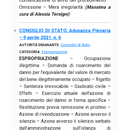
Comunicazione di avvio del procedimento –
Omissione – Mera irregolarità
(Massima a
cura di Alessia Tersigni)
CONSIGLIO DI STATO, Adunanza Plenaria
– 9 aprile 2021, n. 6
AUTORITÀ EMANANTE:
Consiglio di Stato
CATEGORIA:
Espropriazione
ESPROPRIAZIONE
– Occupazione
illegittima – Domanda di risarcimento del
danno per l’equivalente del valore di mercato
del bene illegittimamente occupato – Rigetto
– Sentenza irrevocabile – Giudicato civile –
Effetti – Esercizio attuale dell’azione di
risarcimento del danno in forma specifica –
Restituzione previa remissione in pristino –
Azione di rivendicazione – Azione avverso il
silenzio – Azione avverso il silenzio serbato
dall’amministrazione sull’istanza di