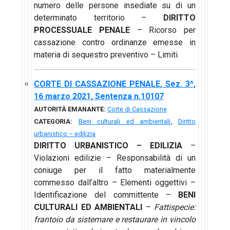
numero delle persone insediate su di un
determinato territorio –
DIRITTO
PROCESSUALE PENALE
– Ricorso per
cassazione contro ordinanze emesse in
materia di sequestro preventivo – Limiti.
CORTE DI CASSAZIONE PENALE, Sez. 3^,
16 marzo 2021, Sentenza n.10107
AUTORITÀ EMANANTE:
Corte di Cassazione
CATEGORIA:
Beni culturali ed ambientali
,
Diritto
urbanistico – edilizia
DIRITTO URBANISTICO – EDILIZIA
–
Violazioni edilizie – Responsabilità di un
coniuge per il fatto materialmente
commesso dall’altro – Elementi oggettivi –
Identificazione del committente –
BENI
CULTURALI ED AMBIENTALI
–
Fattispecie:
frantoio da sistemare e restaurare in vincolo