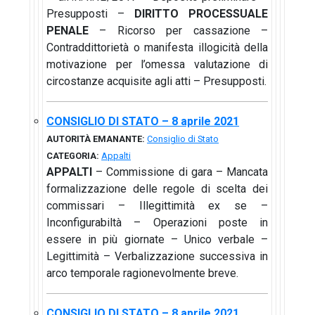
Presupposti –
DIRITTO PROCESSUALE
PENALE
– Ricorso per cassazione –
Contraddittorietà o manifesta illogicità della
motivazione per l’omessa valutazione di
circostanze acquisite agli atti – Presupposti.
CONSIGLIO DI STATO – 8 aprile 2021
AUTORITÀ EMANANTE:
Consiglio di Stato
CATEGORIA:
Appalti
APPALTI
– Commissione di gara – Mancata
formalizzazione delle regole di scelta dei
commissari – Illegittimità ex se –
Inconfigurabiltà – Operazioni poste in
essere in più giornate – Unico verbale –
Legittimità – Verbalizzazione successiva in
arco temporale ragionevolmente breve.
CONSIGLIO DI STATO – 8 aprile 2021