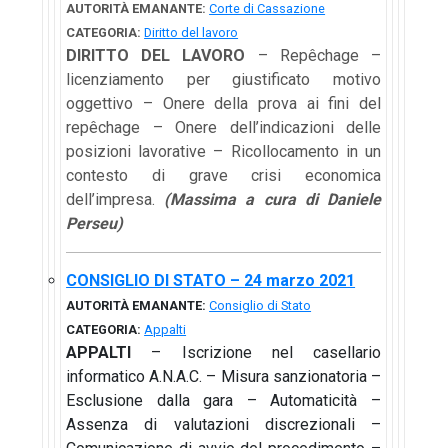
AUTORITÀ EMANANTE:
Corte di Cassazione
CATEGORIA:
Diritto del lavoro
DIRITTO DEL LAVORO
– Repêchage –
licenziamento per giustificato motivo
oggettivo – Onere della prova ai fini del
repêchage – Onere dell’indicazioni delle
posizioni lavorative – Ricollocamento in un
contesto di grave crisi economica
dell’impresa.
(Massima a cura di Daniele
Perseu)
CONSIGLIO DI STATO – 24 marzo 2021
AUTORITÀ EMANANTE:
Consiglio di Stato
CATEGORIA:
Appalti
APPALTI
– Iscrizione nel casellario
informatico A.N.A.C. – Misura sanzionatoria –
Esclusione dalla gara – Automaticità –
Assenza di valutazioni discrezionali –