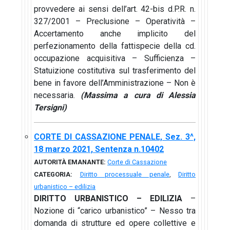
provvedere ai sensi dell’art. 42-bis d.P.R. n.
327/2001 – Preclusione – Operatività –
Accertamento anche implicito del
perfezionamento della fattispecie della cd.
occupazione acquisitiva – Sufficienza –
Statuizione costitutiva sul trasferimento del
bene in favore dell’Amministrazione – Non è
necessaria.
(Massima a cura di Alessia
Tersigni)
CORTE DI CASSAZIONE PENALE, Sez. 3^,
18 marzo 2021, Sentenza n.10402
AUTORITÀ EMANANTE:
Corte di Cassazione
CATEGORIA:
Diritto processuale penale
,
Diritto
urbanistico – edilizia
DIRITTO URBANISTICO – EDILIZIA
–
Nozione di “carico urbanistico” – Nesso tra
domanda di strutture ed opere collettive e