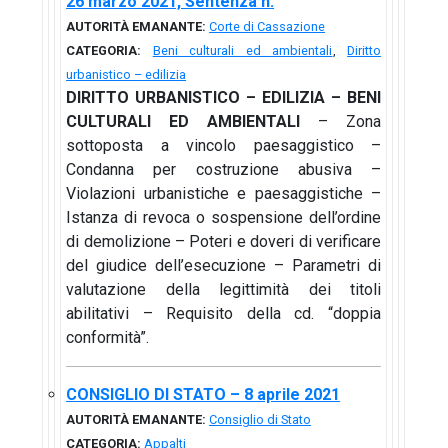
26 marzo 2021, Sentenza n.
AUTORITÀ EMANANTE:
Corte di Cassazione
CATEGORIA:
Beni culturali ed ambientali
,
Diritto
urbanistico – edilizia
DIRITTO URBANISTICO – EDILIZIA – BENI
CULTURALI ED AMBIENTALI
– Zona
sottoposta a vincolo paesaggistico –
Condanna per costruzione abusiva –
Violazioni urbanistiche e paesaggistiche –
Istanza di revoca o sospensione dell’ordine
di demolizione – Poteri e doveri di verificare
del giudice dell’esecuzione – Parametri di
valutazione della legittimità dei titoli
abilitativi – Requisito della cd. “doppia
conformità”.
CONSIGLIO DI STATO – 8 aprile 2021
AUTORITÀ EMANANTE:
Consiglio di Stato
CATEGORIA:
Appalti