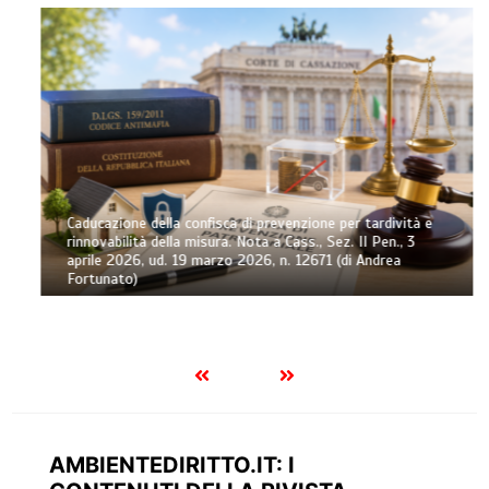
Caducazione della confisca di prevenzione per tardività e
rinnovabilità della misura. Nota a Cass., Sez. II Pen., 3
aprile 2026, ud. 19 marzo 2026, n. 12671 (di Andrea
Fortunato)
AMBIENTEDIRITTO.IT: I