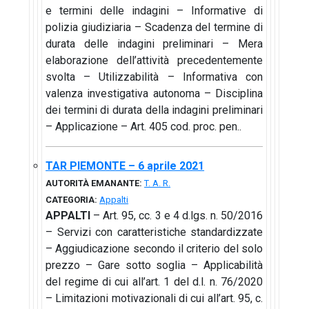
e termini delle indagini – Informative di
polizia giudiziaria – Scadenza del termine di
durata delle indagini preliminari – Mera
elaborazione dell’attività precedentemente
svolta – Utilizzabilità – Informativa con
valenza investigativa autonoma – Disciplina
dei termini di durata della indagini preliminari
– Applicazione – Art. 405 cod. proc. pen..
TAR PIEMONTE – 6 aprile 2021
AUTORITÀ EMANANTE:
T. A. R.
CATEGORIA:
Appalti
APPALTI
– Art. 95, cc. 3 e 4 d.lgs. n. 50/2016
– Servizi con caratteristiche standardizzate
– Aggiudicazione secondo il criterio del solo
prezzo – Gare sotto soglia – Applicabilità
del regime di cui all’art. 1 del d.l. n. 76/2020
– Limitazioni motivazionali di cui all’art. 95, c.