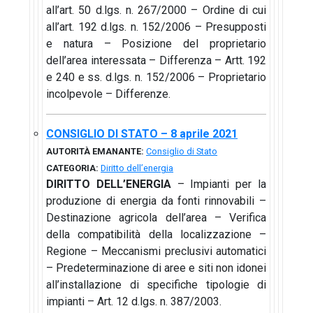
all’art. 50 d.lgs. n. 267/2000 – Ordine di cui
all’art. 192 d.lgs. n. 152/2006 – Presupposti
e natura – Posizione del proprietario
dell’area interessata – Differenza – Artt. 192
e 240 e ss. d.lgs. n. 152/2006 – Proprietario
incolpevole – Differenze.
CONSIGLIO DI STATO – 8 aprile 2021
AUTORITÀ EMANANTE:
Consiglio di Stato
CATEGORIA:
Diritto dell’energia
DIRITTO DELL’ENERGIA
– Impianti per la
produzione di energia da fonti rinnovabili –
Destinazione agricola dell’area – Verifica
della compatibilità della localizzazione –
Regione – Meccanismi preclusivi automatici
– Predeterminazione di aree e siti non idonei
all’installazione di specifiche tipologie di
impianti – Art. 12 d.lgs. n. 387/2003.