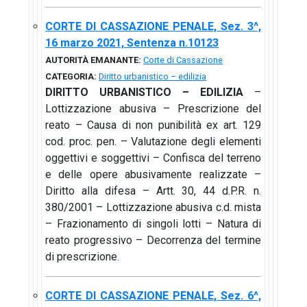
CORTE DI CASSAZIONE PENALE, Sez. 3^,
16 marzo 2021, Sentenza n.10123
AUTORITÀ EMANANTE:
Corte di Cassazione
CATEGORIA:
Diritto urbanistico – edilizia
DIRITTO URBANISTICO – EDILIZIA
–
Lottizzazione abusiva – Prescrizione del
reato – Causa di non punibilità ex art. 129
cod. proc. pen. – Valutazione degli elementi
oggettivi e soggettivi – Confisca del terreno
e delle opere abusivamente realizzate –
Diritto alla difesa – Artt. 30, 44 d.P.R. n.
380/2001 – Lottizzazione abusiva c.d. mista
– Frazionamento di singoli lotti – Natura di
reato progressivo – Decorrenza del termine
di prescrizione.
CORTE DI CASSAZIONE PENALE, Sez. 6^,