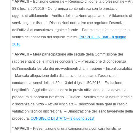
*
APPALTI
– Iscrizione camerale – Requisito di idoneità professionale – Art
83 d.lgs. n. 50/2016 – Congruenza contenutistica con le prestazioni
oggetto di affidamento – Verifica della stazione appaltante – Affidamento di
servizi legali e fiscali – Disposizioni normative che regolano l’esercizio
dell’attività di consulenza legale e fiscale – Parametri di riferimento per la
verifica del possesso dei requisiti minimi.
TAR PUGLIA, Bari – 8 giugno
2018
*
APPALTI
– Mera partecipazione alle sedute della Commissione dei
rappresentanti delle imprese concorrenti – Presunzione di conoscenza
dell’immediata lesività dei provvedimenti di ammissione – Inconfigurabilità
– Mancata allegazione della dichiarazione attestante l’assenza di
condanne ai sensi dell’art. 80, c. 3 del d.lgs. n. 50/2016 – Esclusione –
Legittimità – Aggiudicazione senza la previa attivazione della doverosa
procedura di soccorso istruttorio – Giudice – Verifica circa la natura formale
o sostanza del vizio – Attività vincolata – Riedizione della gara in caso di
valutazioni tecnico discrezionali – Dimostrazione dell’esito favorevole della
procedura.
CONSIGLIO DI STATO – 8 giugno 2018
*
APPALTI
– Presentazione di una campionatura con caratteristiche