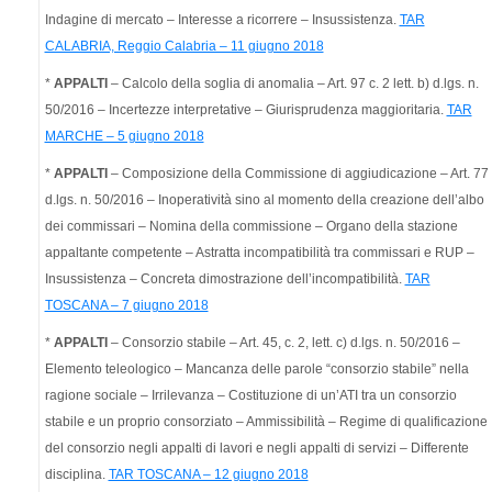
Indagine di mercato – Interesse a ricorrere – Insussistenza.
TAR
CALABRIA, Reggio Calabria – 11 giugno 2018
*
APPALTI
– Calcolo della soglia di anomalia – Art. 97 c. 2 lett. b) d.lgs. n.
50/2016 – Incertezze interpretative – Giurisprudenza maggioritaria.
TAR
MARCHE – 5 giugno 2018
*
APPALTI
– Composizione della Commissione di aggiudicazione – Art. 77
d.lgs. n. 50/2016 – Inoperatività sino al momento della creazione dell’albo
dei commissari – Nomina della commissione – Organo della stazione
appaltante competente – Astratta incompatibilità tra commissari e RUP –
Insussistenza – Concreta dimostrazione dell’incompatibilità.
TAR
TOSCANA – 7 giugno 2018
*
APPALTI
– Consorzio stabile – Art. 45, c. 2, lett. c) d.lgs. n. 50/2016 –
Elemento teleologico – Mancanza delle parole “consorzio stabile” nella
ragione sociale – Irrilevanza – Costituzione di un’ATI tra un consorzio
stabile e un proprio consorziato – Ammissibilità – Regime di qualificazione
del consorzio negli appalti di lavori e negli appalti di servizi – Differente
disciplina.
TAR TOSCANA – 12 giugno 2018