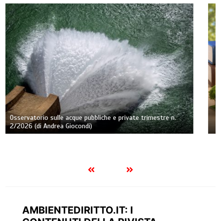
Caducazione della confisca di prevenzione per tardività e
rinnovabilità della misura. Nota a Cass., Sez. II Pen., 3
aprile 2026, ud. 19 marzo 2026, n. 12671 (di Andrea
Fortunato)
AMBIENTEDIRITTO.IT: I