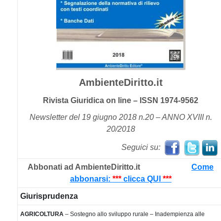
AmbienteDiritto.it
Rivista Giuridica on line – ISSN 1974-9562
Newsletter del 19 giugno 2018 n.20 – ANNO XVIII n.
20/2018
Seguici su:
Abbonati ad AmbienteDiritto.it
Come
abbonarsi
:
***
clicca QUI
***
Giurisprudenza
AGRICOLTURA
– Sostegno allo sviluppo rurale – Inadempienza alle