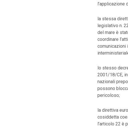
l’applicazione 
la stessa dirett
legislativo n. 2
del mare è stat
coordinare l’att
comunicazioni 
interministerial
lo stesso decret
2001/18/CE, in 
nazionali prepos
possono bloccar
pericoloso;
la direttiva eu
cosiddetta coes
l’articolo 22 è 