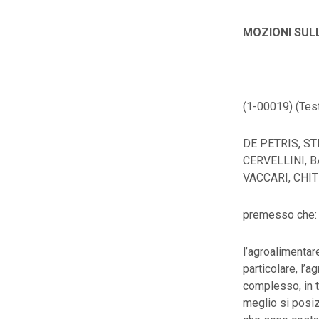
MOZIONI SUL
(1-00019) (Test
DE PETRIS, ST
CERVELLINI, B
VACCARI, CHIT
premesso che:
l’agroalimentare
particolare, l’a
complesso, in t
meglio si posiz