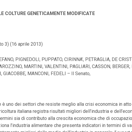
LE COLTURE GENETICAMENTE MODIFICATE
o 3) (16 aprile 2013)
EFANO, PIGNEDOLI, PUPPATO, CIRINNA’, PETRAGLIA, DE CRIS
AROZZINO, MARTINI, VALENTINI, PAGLIARI, CASSON, BERGER, 
I, GIACOBBE, MANCONI, FEDELI – Il Senato,
 è uno dei settori che resiste meglio alla crisi economica in atto 
gricoltura italiana registra risultati migliori dell’industria e dell’e
ermini sia di contributo alla crescita economica che di occupazi
iona l’industria alimentare che presenta indicatori in termini di v