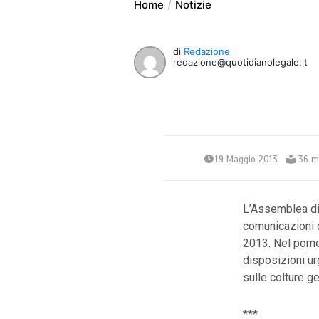
Home
Notizie
di
Redazione
redazione@quotidianolegale.it
19 Maggio 2013
36 m
L’Assemblea di 
comunicazioni d
2013. Nel pome
disposizioni urg
sulle colture g
***