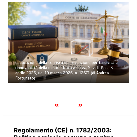
Caducazione della confisca di prevenzione per tardività e
rinnovabilità della misura. Nota a Cass., Sez. II Pen., 3
aprile 2026, ud. 19 marzo 2026, n. 12671 (di Andrea
Fortunato)
Regolamento (CE) n. 1782/2003: