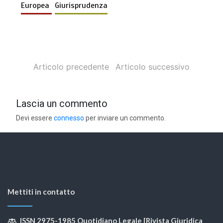
Europea
Giurisprudenza
Articolo precedente
Articolo successivo
Lascia un commento
Devi essere
connesso
per inviare un commento.
Mettiti in contatto
ISSN 2975-1985 Quotidiano Legale [Rivista Giuridica