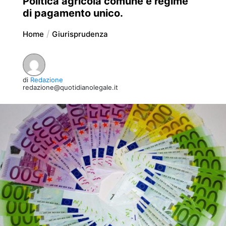
Politica agricola comune e regime
di pagamento unico.
Home
Giurisprudenza
di
Redazione
redazione@quotidianolegale.it