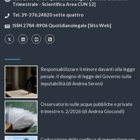
Trimestrale - Scientifica Area CUN 12]
Tel. 39-376.24820 sette quattro
ISSN 2784-8906 Quotidianolegale [Sito Web]
Responsabilizzare il minore davanti alla legge
penale. Il disegno di legge del Governo sulla
imputabilità (di Andrea Sereni)
Osservatorio sulle acque pubbliche e private
trimestre n. 2/2026 (di Andrea Giocondi)
Caducazione della confisca di prevenzione per