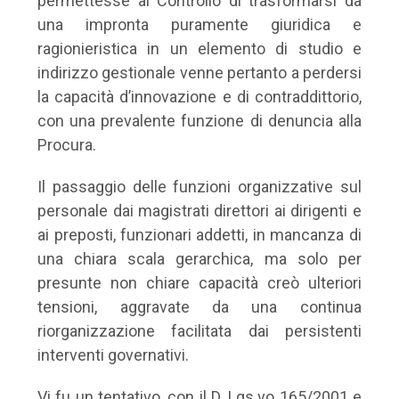
permettesse al Controllo di trasformarsi da
una impronta puramente giuridica e
ragionieristica in un elemento di studio e
indirizzo gestionale venne pertanto a perdersi
la capacità d’innovazione e di contraddittorio,
con una prevalente funzione di denuncia alla
Procura.
Il passaggio delle funzioni organizzative sul
personale dai magistrati direttori ai dirigenti e
ai preposti, funzionari addetti, in mancanza di
una chiara scala gerarchica, ma solo per
presunte non chiare capacità creò ulteriori
tensioni, aggravate da una continua
riorganizzazione facilitata dai persistenti
interventi governativi.
Vi fu un tentativo, con il D. Lgs.vo 165/2001 e