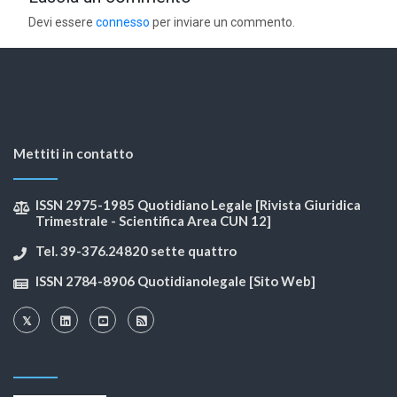
Devi essere
connesso
per inviare un commento.
Mettiti in contatto
ISSN 2975-1985 Quotidiano Legale [Rivista Giuridica
Trimestrale - Scientifica Area CUN 12]
Tel. 39-376.24820 sette quattro
ISSN 2784-8906 Quotidianolegale [Sito Web]