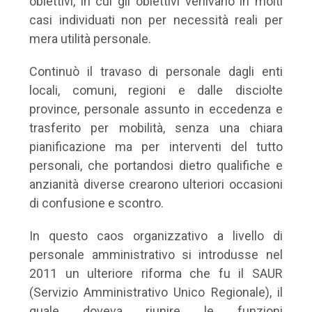
obiettivi, in cui gli obiettivi venivano in molti
casi individuati non per necessità reali per
mera utilità personale.
Continuò il travaso di personale dagli enti
locali, comuni, regioni e dalle disciolte
province, personale assunto in eccedenza e
trasferito per mobilità, senza una chiara
pianificazione ma per interventi del tutto
personali, che portandosi dietro qualifiche e
anzianità diverse crearono ulteriori occasioni
di confusione e scontro.
In questo caos organizzativo a livello di
personale amministrativo si introdusse nel
2011 un ulteriore riforma che fu il SAUR
(Servizio Amministrativo Unico Regionale), il
quale doveva riunire le funzioni