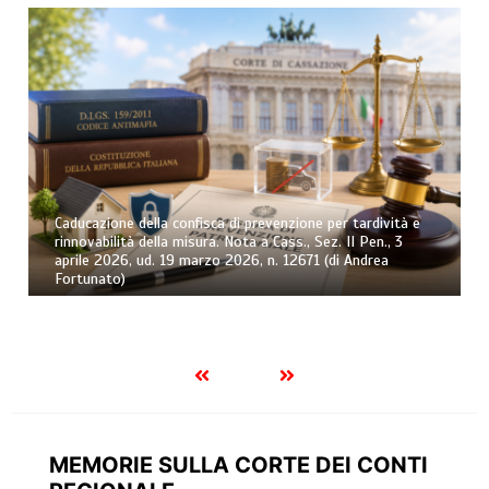
Caducazione della confisca di prevenzione per tardività e
rinnovabilità della misura. Nota a Cass., Sez. II Pen., 3
aprile 2026, ud. 19 marzo 2026, n. 12671 (di Andrea
Fortunato)
MEMORIE SULLA CORTE DEI CONTI