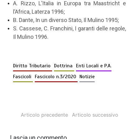
A. Rizzo, L’Italia in Europa tra Maastricht e
l’Africa, Laterza 1996;
B. Dante, In un diverso Stato, Il Mulino 1995;
S. Cassese, C. Franchini, I garanti delle regole,
Il Mulino 1996.
Diritto Tributario
Dottrina
Enti Locali e P.A.
Fascicoli
Fascicolo n.3/2020
Notizie
Articolo precedente
Articolo successivo
Lascia un commento