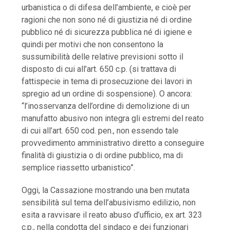
urbanistica o di difesa dell’ambiente, e cioè per
ragioni che non sono né di giustizia né di ordine
pubblico né di sicurezza pubblica né di igiene e
quindi per motivi che non consentono la
sussumibilità delle relative previsioni sotto il
disposto di cui all’art. 650 c.p. (si trattava di
fattispecie in tema di prosecuzione dei lavori in
spregio ad un ordine di sospensione). O ancora:
“l’inosservanza dell’ordine di demolizione di un
manufatto abusivo non integra gli estremi del reato
di cui all’art. 650 cod. pen., non essendo tale
provvedimento amministrativo diretto a conseguire
finalità di giustizia o di ordine pubblico, ma di
semplice riassetto urbanistico”.
Oggi, la Cassazione mostrando una ben mutata
sensibilità sul tema dell’abusivismo edilizio, non
esita a ravvisare il reato abuso d’ufficio, ex art. 323
c.p., nella condotta del sindaco e dei funzionari