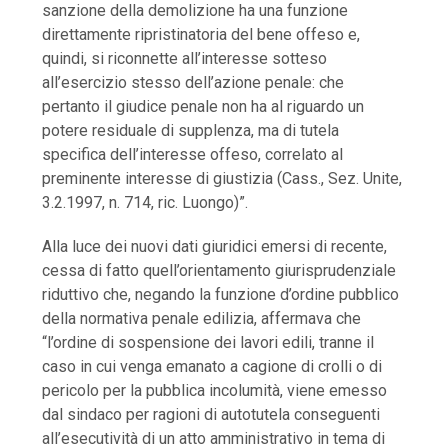
sanzione della demolizione ha una funzione
direttamente ripristinatoria del bene offeso e,
quindi, si riconnette all’interesse sotteso
all’esercizio stesso dell’azione penale: che
pertanto il giudice penale non ha al riguardo un
potere residuale di supplenza, ma di tutela
specifica dell’interesse offeso, correlato al
preminente interesse di giustizia (Cass., Sez. Unite,
3.2.1997, n. 714, ric. Luongo)”.
Alla luce dei nuovi dati giuridici emersi di recente,
cessa di fatto quell’orientamento giurisprudenziale
riduttivo che, negando la funzione d’ordine pubblico
della normativa penale edilizia, affermava che
“l’ordine di sospensione dei lavori edili, tranne il
caso in cui venga emanato a cagione di crolli o di
pericolo per la pubblica incolumità, viene emesso
dal sindaco per ragioni di autotutela conseguenti
all’esecutività di un atto amministrativo in tema di