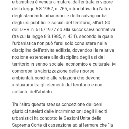
urbanistica è venuta a mutare: dall’entrata in vigore
della legge 6.8.1967, n. 765, introduttiva tra l’altro
degli standards urbanistici e della salvaguardia
degli usi pubblici e sociali del territorio, all’art. 80
del D.P.R. n. 616/1977 ed alla successiva normativa
(tra cui la legge 8.8.1985, n. 431), secondo la quale
l’urbanistica non può farsi solo consistere nella
disciplina dell’attività edilizia, dovendosi la relativa
nozione estendere alla disciplina degli usi del
territorio in senso sociale, economico e culturale, ivi
compresa la valorizzazione delle risorse
ambientali, nonché alle relazioni che devono
instaurarsi tra gli elementi del territorio e non
soltanto dell’abitato.
Tra l’altro questa stessa concezione dei beni
giuridici tutelati dalle incriminazioni degli illeciti
urbanistici ha condotto le Sezioni Unite della
Suprema Corte di cassazione ad affermare che “la