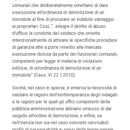
comunali che deliberatamente omettano di dare
esecuzione all’ordinanza di demolizione di un
immobile al fine di procurare un indebito vantaggio
ai proprietari. Così, “…integra il delitto di abuso
d’ufficio la condotta del sindaco che ometta
intenzionalmente di attivare le specifiche procedure
di garanzia atte a porre rimedio alla mancata
esecuzione dolosa da parte dei funzionari comunali,
competenti per legge in materia di violazioni
edilizie, di un’ordinanza di demolizione di un
immobile” (Cass. VI 22.1.2010).
Sicché, nel caso in specie, è emersa la necessità di
valutare le ragioni dell’inottemperanza degli indagati
e le ragioni per le quali gli uffici competenti della
pubblica amministrazione abbiano omesso di dar
seguito all’ordine di demolizione, e infine, se
nell’inerzia non sia nel caso concreto ravvisabili
profili di perseguibilità ai sensi della legge penale.