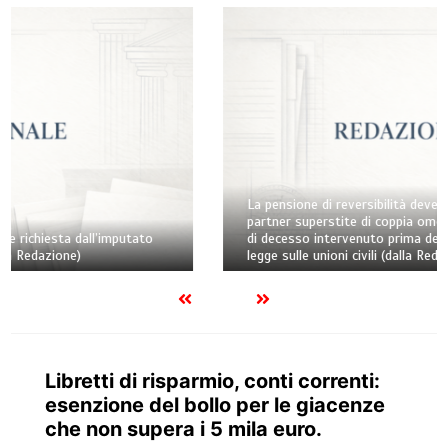
La pensione di reversibilità deve essere riconosciuta al
partner superstite di coppia omosessuale anche nel caso
di decesso intervenuto prima dell’entrata in vigore della
legge sulle unioni civili (dalla Redazione)
Libretti di risparmio, conti correnti:
esenzione del bollo per le giacenze
che non supera i 5 mila euro.