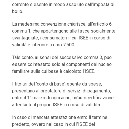
corrente è esente in modo assoluto dall’imposta di
bollo.
La medesima convenzione chiarisce, all’articolo 6,
comma 1, che appartengono alle fasce socialmente
svantaggiate, i consumatori il cui ISEE in corso di
validità è inferiore a euro 7.500.
Tale conto, ai sensi del successivo comma 3, può
essere cointestato solo ai componenti del nucleo
familiare sulla cui base è calcolato l’ISEE.
I titolari del ‘conto di base’, esente da spese,
presentano al prestatore di servizi di pagamento,
entro il 1° marzo di ogni anno, un’autocertificazione
attestante il proprio ISEE in corso di validità.
In caso di mancata attestazione entro il termine
predetto, ovvero nel caso in cui l’ISEE del