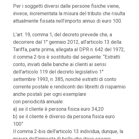
Per i soggetti diversi dalle persone fisiche viene,
invece, incrementata la misura del tributo che risulta
attualmente fissata nell’importo annuo di euro 100.
L’art. 19, comma 1, del decreto prevede che, a
decorrere dal 1° gennaio 2012, all’articolo 13 della
Tariffa, parte prima, allegata al DPR n. 642 del 1972,
il comma 2-bis è sostituito dal seguente: “Estratti
conto, inviati dalle banche ai clienti ai sensi
dell’articolo 119 del decreto legislativo 1°
settembre 1993, n. 385, nonché estratti di conto
corrente postale e rendiconti dei libretti di risparmio
anche postali: per ogni esemplare
con periodicità annuale:
a) se il cliente è persona fisica euro 34,20
b) se il cliente è diverso da persona fisica euro
100”
Il comma 2-bis dell’articolo 13 individua, dunque, la
misura dell’imposta di bollo che deve essere