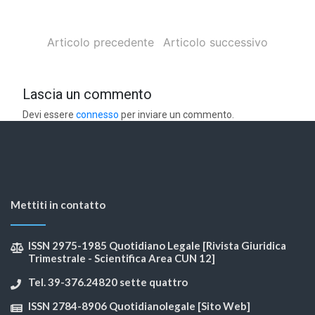
Articolo precedente
Articolo successivo
Lascia un commento
Devi essere
connesso
per inviare un commento.
Mettiti in contatto
ISSN 2975-1985 Quotidiano Legale [Rivista Giuridica
Trimestrale - Scientifica Area CUN 12]
Tel. 39-376.24820 sette quattro
ISSN 2784-8906 Quotidianolegale [Sito Web]