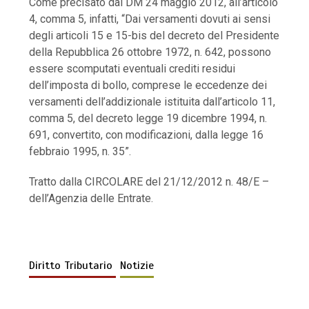
Come precisato dal DM 24 maggio 2012, all’articolo
4, comma 5, infatti, “Dai versamenti dovuti ai sensi
degli articoli 15 e 15-bis del decreto del Presidente
della Repubblica 26 ottobre 1972, n. 642, possono
essere scomputati eventuali crediti residui
dell’imposta di bollo, comprese le eccedenze dei
versamenti dell’addizionale istituita dall’articolo 11,
comma 5, del decreto legge 19 dicembre 1994, n.
691, convertito, con modificazioni, dalla legge 16
febbraio 1995, n. 35”.
Tratto dalla CIRCOLARE del 21/12/2012 n. 48/E –
dell’Agenzia delle Entrate.
Diritto Tributario
Notizie