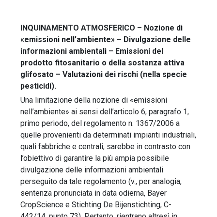
INQUINAMENTO ATMOSFERICO – Nozione di
«emissioni nell’ambiente» – Divulgazione delle
informazioni ambientali – Emissioni del
prodotto fitosanitario o della sostanza attiva
glifosato – Valutazioni dei rischi (nella specie
pesticidi).
Una limitazione della nozione di «emissioni
nell’ambiente» ai sensi dell’articolo 6, paragrafo 1,
primo periodo, del regolamento n. 1367/2006 a
quelle provenienti da determinati impianti industriali,
quali fabbriche e centrali, sarebbe in contrasto con
l’obiettivo di garantire la più ampia possibile
divulgazione delle informazioni ambientali
perseguito da tale regolamento (v., per analogia,
sentenza pronunciata in data odierna, Bayer
CropScience e Stichting De Bijenstichting, C-
442/14, punto 73). Pertanto, rientrano altresì in