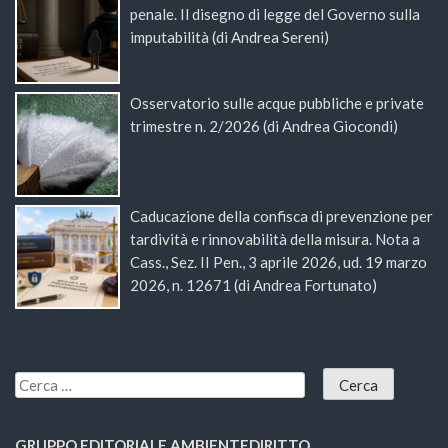
penale. Il disegno di legge del Governo sulla
imputabilità (di Andrea Sereni)
Osservatorio sulle acque pubbliche e private
trimestre n. 2/2026 (di Andrea Giocondi)
Caducazione della confisca di prevenzione per
tardività e rinnovabilità della misura. Nota a
Cass., Sez. II Pen., 3 aprile 2026, ud. 19 marzo
2026, n. 12671 (di Andrea Fortunato)
GRUPPO EDITORIALE AMBIENTEDIRITTO