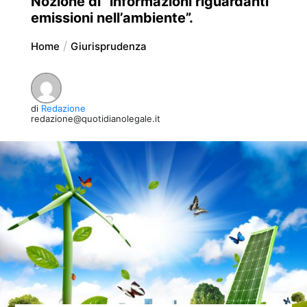
Nozione di “informazioni riguardanti
emissioni nell’ambiente”.
Home
Giurisprudenza
di
Redazione
redazione@quotidianolegale.it