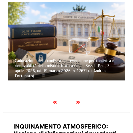
Caducazione della confisca di prevenzione per tardività e
rinnovabilità della misura. Nota a Cass., Sez. II Pen., 3
aprile 2026, ud. 19 marzo 2026, n. 12671 (di Andrea
Fortunato)
INQUINAMENTO ATMOSFERICO: