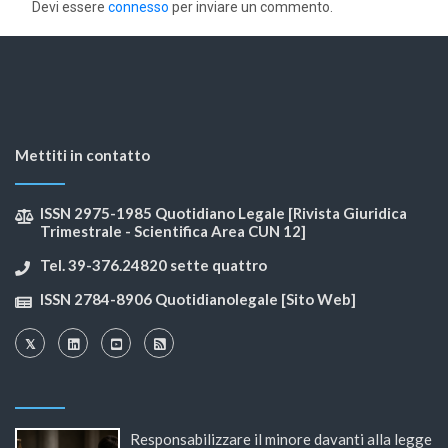
Devi essere
connesso
per inviare un commento.
Mettiti in contatto
ISSN 2975-1985 Quotidiano Legale [Rivista Giuridica
Trimestrale - Scientifica Area CUN 12]
Tel. 39-376.24820 sette quattro
ISSN 2784-8906 Quotidianolegale [Sito Web]
Responsabilizzare il minore davanti alla legge