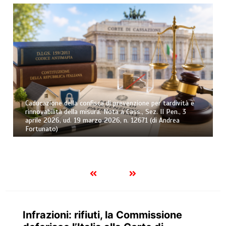
Caducazione della confisca di prevenzione per tardività e
rinnovabilità della misura. Nota a Cass., Sez. II Pen., 3
aprile 2026, ud. 19 marzo 2026, n. 12671 (di Andrea
Fortunato)
Infrazioni: rifiuti, la Commissione