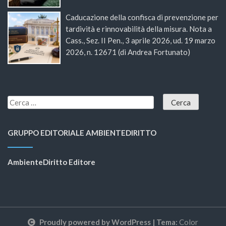
Caducazione della confisca di prevenzione per
tardività e rinnovabilità della misura. Nota a
Cass., Sez. II Pen., 3 aprile 2026, ud. 19 marzo
2026, n. 12671 (di Andrea Fortunato)
GRUPPO EDITORIALE AMBIENTEDIRITTO
AmbienteDiritto Editore
Proudly powered by WordPress
|
Tema:
Color