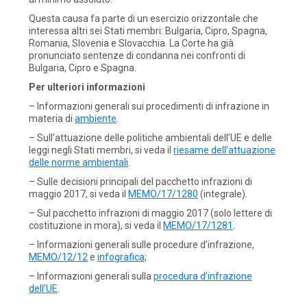
Questa causa fa parte di un esercizio orizzontale che
interessa altri sei Stati membri: Bulgaria, Cipro, Spagna,
Romania, Slovenia e Slovacchia. La Corte ha già
pronunciato sentenze di condanna nei confronti di
Bulgaria, Cipro e Spagna.
Per ulteriori informazioni
– Informazioni generali sui procedimenti di infrazione in
materia di
ambiente
.
– Sull’attuazione delle politiche ambientali dell’UE e delle
leggi negli Stati membri, si veda il
riesame dell’attuazione
delle norme ambientali
.
– Sulle decisioni principali del pacchetto infrazioni di
maggio 2017, si veda il
MEMO/17/1280
(integrale).
– Sul pacchetto infrazioni di maggio 2017 (solo lettere di
costituzione in mora), si veda il
MEMO/17/1281
.
– Informazioni generali sulle procedure d’infrazione,
MEMO/12/12
e
infografica
;
– Informazioni generali sulla
procedura d’infrazione
dell’UE
.