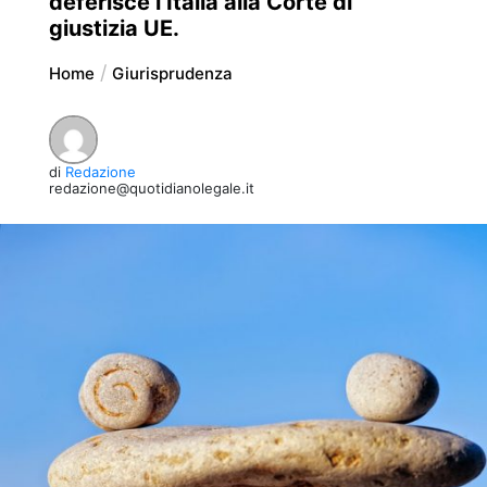
deferisce l’Italia alla Corte di
giustizia UE.
Home
Giurisprudenza
di
Redazione
redazione@quotidianolegale.it