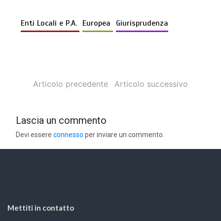
Enti Locali e P.A.
Europea
Giurisprudenza
Articolo precedente
Articolo successivo
Lascia un commento
Devi essere
connesso
per inviare un commento.
Mettiti in contatto