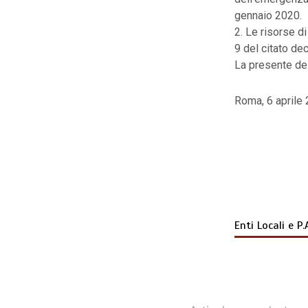
gennaio 2020.
2. Le risorse di
9 del citato de
La presente del
Roma, 6 aprile
Enti Locali e P.