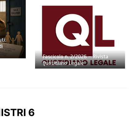
ti:
di
Fascicolo n. 2/2026 – Rivista
Quotidiano Legale
ISTRI 6