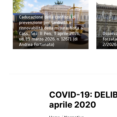
Caducazione della confisca di
prevenzione per tardività e
rinnovabilità della misura. Nota a
Cass., Sez. II Pen., 3 aprile 2026,
Osserva
ud. 19 marzo 2026, n. 12671 (di
forzata
Andrea Fortunato)
2/2026 
COVID-19: DELI
aprile 2020