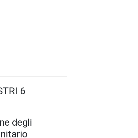
STRI 6
ne degli
nitario