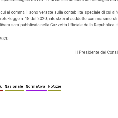
 cui al comma 1 sono versate sulla contabilita’ speciale di cui all
creto-legge n. 18 del 2020, intestata al suddetto commissario str
ibera sara’ pubblicata nella Gazzetta Ufficiale della Repubblica it
 2020
Il Presidente del Consig
A.
Nazionale
Normativa
Notizie