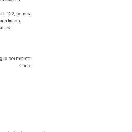
’art. 122, comma
aordinario.
aliana.
lio dei ministri
Conte