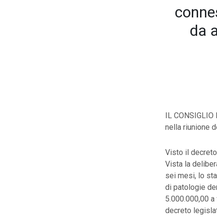
connes
da a
IL CONSIGLIO 
nella riunione d
Visto il decreto
Vista la deliber
sei mesi, lo st
di patologie der
5.000.000,00 a 
decreto legisla