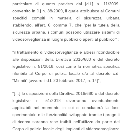
particolare di quanto previsto dal [d.l.] n. 11/2009,
convertito in [l.] n. 38/2009, il quale attribuisce ai Comuni
specifici compiti in materia di sicurezza urbana
stabilendo, all’art. 6, comma 7, che “per la tutela della
sicurezza urbana, i comuni possono utilizzare sistemi di
videosorveglianza in luoghi pubblici o aperti al pubblico””;
“il trattamento di videosorveglianza è altresì riconducibile
alle disposizioni della Direttiva 2016/680 e del decreto
legislativo n. 51/2018, così come la normativa specifica
riferibile al Corpo di polizia locale e/o al decreto c.d.
“Minniti” [ovvero il d.l. 20 febbraio 2017, n. 14]”;
“[…] le disposizioni della Direttiva 2016/680 e del decreto
legislativo n. 51/2018 diverranno eventualmente
applicabili nel momento in cui si concluderà la fase
sperimentale e le funzionalità sviluppate tramite i progetti
di ricerca saranno rese fruibili nell’utilizzo da parte del
Corpo di polizia locale degli impianti di videosorveglianza