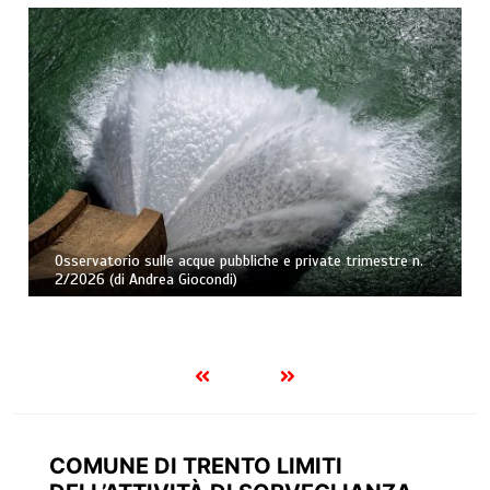
Caducazione della confisca di prevenzione per tardività e
rinnovabilità della misura. Nota a Cass., Sez. II Pen., 3
aprile 2026, ud. 19 marzo 2026, n. 12671 (di Andrea
Fortunato)
COMUNE DI TRENTO LIMITI