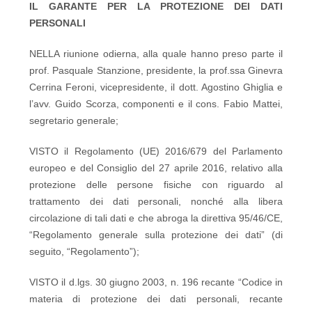
IL GARANTE PER LA PROTEZIONE DEI DATI
PERSONALI
NELLA riunione odierna, alla quale hanno preso parte il
prof. Pasquale Stanzione, presidente, la prof.ssa Ginevra
Cerrina Feroni, vicepresidente, il dott. Agostino Ghiglia e
l’avv. Guido Scorza, componenti e il cons. Fabio Mattei,
segretario generale;
VISTO il Regolamento (UE) 2016/679 del Parlamento
europeo e del Consiglio del 27 aprile 2016, relativo alla
protezione delle persone fisiche con riguardo al
trattamento dei dati personali, nonché alla libera
circolazione di tali dati e che abroga la direttiva 95/46/CE,
“Regolamento generale sulla protezione dei dati” (di
seguito, “Regolamento”);
VISTO il d.lgs. 30 giugno 2003, n. 196 recante “Codice in
materia di protezione dei dati personali, recante