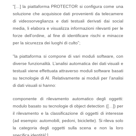
“[…] la piattaforma PROTECTOR si configura come una
soluzione che acquisisce dati provenienti da telecamere
di videosorveglianza e dati testuali derivati dai social
media, li elabora e visualizza informazioni rilevanti per le
forze dell’ordine, al fine di identificare rischi e minacce
per la sicurezza dei luoghi di culto”;
“la piattaforma si compone di vari moduli software, con
diverse funzionalità. L’analisi automatica dei dati visuali e
testuali viene effettuata attraverso moduli software basati
su tecnologie di AI. Relativamente ai moduli per l’analisi
di dati visuali si hanno:
componente di rilevamento automatico degli oggetti:
modulo basato su tecnologie di object detection ([…]) per
il rilevamento e la classificazione di oggetti di interesse
(ad esempio: automobili, pedoni, biciclette). Si rileva solo
la categoria degli oggetti sulla scena e non la loro
specifica identità[;]