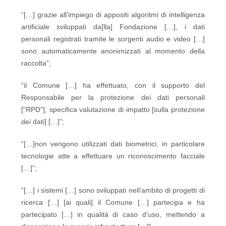
“[…] grazie all’impiego di appositi algoritmi di intelligenza
artificiale sviluppati da[lla] Fondazione […], i dati
personali registrati tramite le sorgenti audio e video […]
sono automaticamente anonimizzati al momento della
raccolta”;
“il Comune […] ha effettuato, con il supporto del
Responsabile per la protezione dei dati personali
[“RPD”], specifica valutazione di impatto [sulla protezione
dei dati] […]”;
“[…]non vengono utilizzati dati biometrici, in particolare
tecnologie atte a effettuare un riconoscimento facciale
[…]”;
“[…] i sistemi […] sono sviluppati nell’ambito di progetti di
ricerca […] [ai quali] il Comune […] partecipa e ha
partecipato […] in qualità di caso d’uso, mettendo a