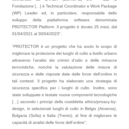
Fondazione […] è Technical Coordinator e Work Package
(WP) Leader ed, in particolare, responsabile dello
sviluppo della piattaforma software denominata
PROTECTOR Platform. Il progetto è durato 25 mesi, dal
01/04/2021 al 30/04/2023”;
“PROTECTOR è un progetto che ha avuto lo scopo di
migliorare la protezione dei luoghi di culto a livello urbano
attraverso l’analisi dei crimini d’odio e delle minacce
terroristiche, nonché la valutazione delle misure di
sicurezza e delle risposte date dalle forze dell’ordine in
tali contesti. Il progetto ha elaborato una strategia di
sicurezza specifica per i luoghi di culto. Inoltre, sono
state sviluppate e testate nuove componenti tecnologiche
[…] secondo i principi della cosiddetta ethics/privacy-by-
design, in selezionati luoghi di culto in Belgio (Anversa),
Bulgaria (Sofia) e Italia (Trento), al fine di migliorare le
capacità di analisi delle forze dell’ordine”;