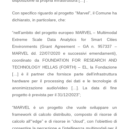
disposizione la propria infrastruttura […]”.
Con specifico riguardo al progetto “Marvel”, il Comune ha
dichiarato, in particolare, che:
“nell’ambito del progetto europeo MARVEL – Multimodal
Extreme Scale Data Analytics for Smart Cities
Environments (Grant Agreement – GA n. 957337 –
MARVEL dd. 22/07/2020 e successivi emendamenti),
coordinato da FOUNDATION FOR RESEARCH AND
TECHNOLOGY HELLAS (FORTH) – EL, la Fondazione
[…] è il partner che fornisce parte dell’infrastruttura
hardware per il processing dei dati e le tecnologie di
anonimizzazione audio/video […]. La data di fine
progetto è prevista per il 31/12/2023”;
“MARVEL è un progetto che vuole sviluppare un
framework di calcolo distribuito, composto di risorse di
calcolo all’“edge” e di risorse in “cloud”, con l’obiettivo di
consentire la percezione e l’intelligenza multimodali per il