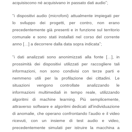
acquisiscono né acquisivano in passato dati audio”;
“i dispositivi audio (microfoni) attualmente impiegati per
lo sviluppo dei progetti, per contro, non erano
precedentemente già presenti e in funzione sul territorio
comunale e sono stati installati nel corso del corrente
anno […] a decorrere dalla data sopra indicata”;
“i dati analizzati sono anonimizzati alla fonte […], in
prossimità dei dispositivi utilizzati per raccogliere tali
informazioni, non sono condivisi con terze parti e
nemmeno utili per la profilazione dei cittadini. Le
situazioni vengono controllate analizzando le
informazioni multimediali in tempo reale, utilizzando
algoritmi di machine learning. Più semplicemente,
attraverso software e algoritmi dedicati all’individuazione
di anomalie, che operano confrontando l’audio e il video
ricevuti, con un insieme di test audio e video,
precedentemente simulati per istruire la macchina a