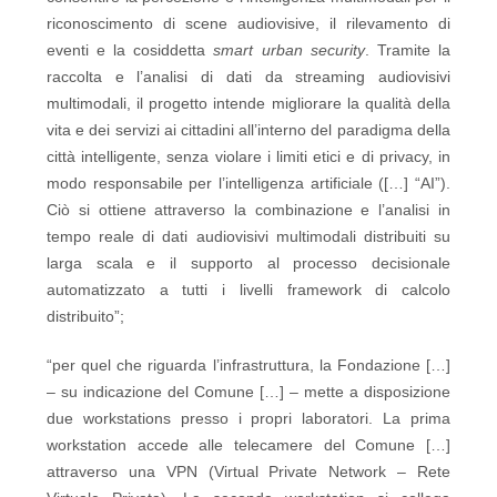
riconoscimento di scene audiovisive, il rilevamento di
eventi e la cosiddetta
smart urban security
. Tramite la
raccolta e l’analisi di dati da streaming audiovisivi
multimodali, il progetto intende migliorare la qualità della
vita e dei servizi ai cittadini all’interno del paradigma della
città intelligente, senza violare i limiti etici e di privacy, in
modo responsabile per l’intelligenza artificiale ([…] “AI”).
Ciò si ottiene attraverso la combinazione e l’analisi in
tempo reale di dati audiovisivi multimodali distribuiti su
larga scala e il supporto al processo decisionale
automatizzato a tutti i livelli framework di calcolo
distribuito”;
“per quel che riguarda l’infrastruttura, la Fondazione […]
– su indicazione del Comune […] – mette a disposizione
due workstations presso i propri laboratori. La prima
workstation accede alle telecamere del Comune […]
attraverso una VPN (Virtual Private Network – Rete