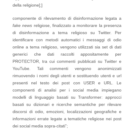
della religione[;]
componente di rilevamento di disinformazione legata a
fake news
religiose, finalizzato a monitorare la presenza
di disinformazione a tema religioso su Twitter. Per
identificare con metodi automatici i messaggi di odio
online a tema religioso, vengono utilizzati sia set di dati
generici che dati raccolti appositamente per
PROTECTOR, tra cui commenti pubblicati su Twitter e
YouTube. Tali commenti vengono anonimizzati
rimuovendo i nomi degli utenti e sostituendo utenti e url
presenti nel testo dei post con USER e URL. Le
componenti di analisi per i social media impiegano
modelli di linguaggio basati su Transformer: approcci
basati su dizionari e ricerche semantiche per rilevare
discorsi di odio, emozioni, localizzazioni geografiche e
informazioni errate legate a tematiche religiose nei post
dei social media sopra-citati”;