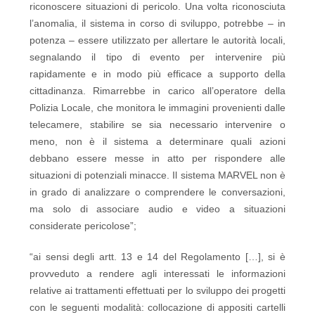
riconoscere situazioni di pericolo. Una volta riconosciuta
l’anomalia, il sistema in corso di sviluppo, potrebbe – in
potenza – essere utilizzato per allertare le autorità locali,
segnalando il tipo di evento per intervenire più
rapidamente e in modo più efficace a supporto della
cittadinanza. Rimarrebbe in carico all’operatore della
Polizia Locale, che monitora le immagini provenienti dalle
telecamere, stabilire se sia necessario intervenire o
meno, non è il sistema a determinare quali azioni
debbano essere messe in atto per rispondere alle
situazioni di potenziali minacce. Il sistema MARVEL non è
in grado di analizzare o comprendere le conversazioni,
ma solo di associare audio e video a situazioni
considerate pericolose”;
“ai sensi degli artt. 13 e 14 del Regolamento […], si è
provveduto a rendere agli interessati le informazioni
relative ai trattamenti effettuati per lo sviluppo dei progetti
con le seguenti modalità: collocazione di appositi cartelli