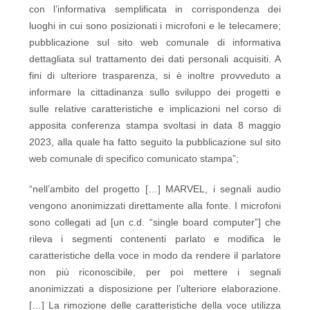
con l’informativa semplificata in corrispondenza dei
luoghi in cui sono posizionati i microfoni e le telecamere;
pubblicazione sul sito web comunale di informativa
dettagliata sul trattamento dei dati personali acquisiti. A
fini di ulteriore trasparenza, si è inoltre provveduto a
informare la cittadinanza sullo sviluppo dei progetti e
sulle relative caratteristiche e implicazioni nel corso di
apposita conferenza stampa svoltasi in data 8 maggio
2023, alla quale ha fatto seguito la pubblicazione sul sito
web comunale di specifico comunicato stampa”;
“nell’ambito del progetto […] MARVEL, i segnali audio
vengono anonimizzati direttamente alla fonte. I microfoni
sono collegati ad [un c.d. “single board computer”] che
rileva i segmenti contenenti parlato e modifica le
caratteristiche della voce in modo da rendere il parlatore
non più riconoscibile, per poi mettere i segnali
anonimizzati a disposizione per l’ulteriore elaborazione.
[…] La rimozione delle caratteristiche della voce utilizza