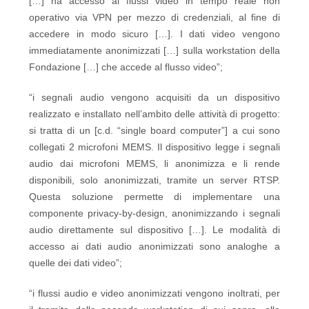
[…] ha accesso ai flussi video in tempo reale non
operativo via VPN per mezzo di credenziali, al fine di
accedere in modo sicuro […]. I dati video vengono
immediatamente anonimizzati […] sulla workstation della
Fondazione […] che accede al flusso video”;
“i segnali audio vengono acquisiti da un dispositivo
realizzato e installato nell’ambito delle attività di progetto:
si tratta di un [c.d. “single board computer”] a cui sono
collegati 2 microfoni MEMS. Il dispositivo legge i segnali
audio dai microfoni MEMS, li anonimizza e li rende
disponibili, solo anonimizzati, tramite un server RTSP.
Questa soluzione permette di implementare una
componente privacy-by-design, anonimizzando i segnali
audio direttamente sul dispositivo […]. Le modalità di
accesso ai dati audio anonimizzati sono analoghe a
quelle dei dati video”;
“i flussi audio e video anonimizzati vengono inoltrati, per