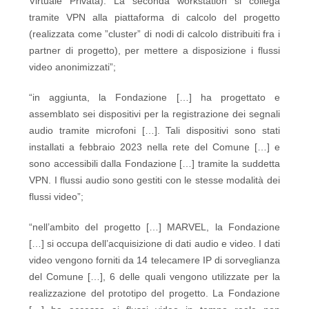
Virtuale Privata). La seconda workstation si collega
tramite VPN alla piattaforma di calcolo del progetto
(realizzata come ”cluster” di nodi di calcolo distribuiti fra i
partner di progetto), per mettere a disposizione i flussi
video anonimizzati”;
“in aggiunta, la Fondazione […] ha progettato e
assemblato sei dispositivi per la registrazione dei segnali
audio tramite microfoni […]. Tali dispositivi sono stati
installati a febbraio 2023 nella rete del Comune […] e
sono accessibili dalla Fondazione […] tramite la suddetta
VPN. I flussi audio sono gestiti con le stesse modalità dei
flussi video”;
“nell’ambito del progetto […] MARVEL, la Fondazione
[…] si occupa dell’acquisizione di dati audio e video. I dati
video vengono forniti da 14 telecamere IP di sorveglianza
del Comune […], 6 delle quali vengono utilizzate per la
realizzazione del prototipo del progetto. La Fondazione