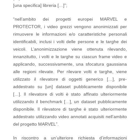
[una specifica] libreria […]”;
“nell’ambito dei progetti europei MARVEL e
PROTECTOR, i video grezzi vengono anonimizzati per
rimuovere le informazioni e/o caratteristiche personali
identificabili, inclusi i volti delle persone e le targhe dei
veicoli. L’anonimizzazione viene ottenuta rilevando,
innanzitutto, i volti e le targhe su ciascun frame video e
applicando, successivamente, una sfocatura gaussiana
alle regioni rilevate. Per rilevare volti e targhe, viene
utilizzato il rilevatore di oggetti generico […], pre-
addestrato su [un] dataset pubblicamente disponibile
[…]. Il rilevatore di volti è stato affinato ulteriormente
utilizzando il benchmark […], un dataset pubblicamente
disponibile. Il rilevatore di targhe è stato ulteriormente
addestrato utilizzando video annotati acquisiti nell’ambito
del progetto MARVEL”.
In riscontro a un’ulteriore richiesta d’informazioni