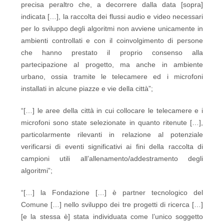
precisa peraltro che, a decorrere dalla data [sopra]
indicata […], la raccolta dei flussi audio e video necessari
per lo sviluppo degli algoritmi non avviene unicamente in
ambienti controllati e con il coinvolgimento di persone
che hanno prestato il proprio consenso alla
partecipazione al progetto, ma anche in ambiente
urbano, ossia tramite le telecamere ed i microfoni
installati in alcune piazze e vie della città”;
“[…] le aree della città in cui collocare le telecamere e i
microfoni sono state selezionate in quanto ritenute […],
particolarmente rilevanti in relazione al potenziale
verificarsi di eventi significativi ai fini della raccolta di
campioni utili all’allenamento/addestramento degli
algoritmi”;
“[…] la Fondazione […] è partner tecnologico del
Comune […] nello sviluppo dei tre progetti di ricerca […]
[e la stessa è] stata individuata come l’unico soggetto