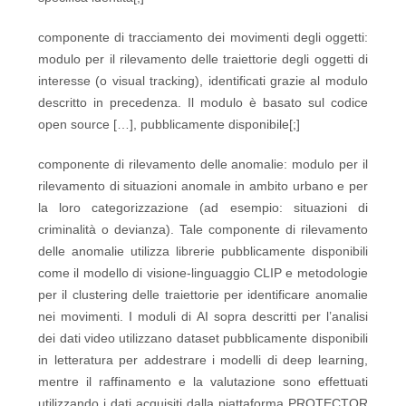
componente di tracciamento dei movimenti degli oggetti:
modulo per il rilevamento delle traiettorie degli oggetti di
interesse (o visual tracking), identificati grazie al modulo
descritto in precedenza. Il modulo è basato sul codice
open source […], pubblicamente disponibile[;]
componente di rilevamento delle anomalie: modulo per il
rilevamento di situazioni anomale in ambito urbano e per
la loro categorizzazione (ad esempio: situazioni di
criminalità o devianza). Tale componente di rilevamento
delle anomalie utilizza librerie pubblicamente disponibili
come il modello di visione-linguaggio CLIP e metodologie
per il clustering delle traiettorie per identificare anomalie
nei movimenti. I moduli di AI sopra descritti per l’analisi
dei dati video utilizzano dataset pubblicamente disponibili
in letteratura per addestrare i modelli di deep learning,
mentre il raffinamento e la valutazione sono effettuati
utilizzando i dati acquisiti dalla piattaforma PROTECTOR