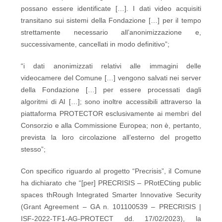
possano essere identificate […]. I dati video acquisiti
transitano sui sistemi della Fondazione […] per il tempo
strettamente necessario all’anonimizzazione e,
successivamente, cancellati in modo definitivo”;
“i dati anonimizzati relativi alle immagini delle
videocamere del Comune […] vengono salvati nei server
della Fondazione […] per essere processati dagli
algoritmi di AI […]; sono inoltre accessibili attraverso la
piattaforma PROTECTOR esclusivamente ai membri del
Consorzio e alla Commissione Europea; non è, pertanto,
prevista la loro circolazione all’esterno del progetto
stesso”;
Con specifico riguardo al progetto “Precrisis”, il Comune
ha dichiarato che “[per] PRECRISIS – PRotECting public
spaces thRough Integrated Smarter Innovative Security
(Grant Agreement – GA n. 101100539 – PRECRISIS |
ISF-2022-TF1-AG-PROTECT dd. 17/02/2023), la