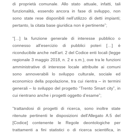
di proprietà comunale. Allo stato attuale, infatti, tali
funzionalità, essendo ancora in fase di sviluppo, non
sono state rese disponibili nell’utilizzo di detti impianti;
pertanto, la citata base giuridica non è pertinente”;
“[…] la funzione generale di interesse pubblico o
connesso all’esercizio di pubblici poteri […] è
riconducibile anche nell’art. 2 del Codice enti locali (legge
regionale 3 maggio 2018, n. 2 e s.m.), ove tra le funzioni
amministrative di interesse locale attribuite ai comuni
sono annoverabili lo sviluppo culturale, sociale ed
economico della popolazione, tra cui rientra – in termini
generali – lo sviluppo del progetto “Trento Smart city”, in
cui rientrano anche i progetti oggetto d’esame”;
“trattandosi di progetti di ricerca, sono inoltre state
ritenute pertinenti le disposizioni dell’Allegato A.5 del
[Codice] contenente le Regole deontologiche per
trattamenti a fini statistici o di ricerca scientifica, in