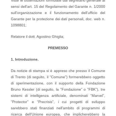
Viste le osservazioni formulate dal segretario generale ai
sensi dell’art. 15 del Regolamento del Garante n. 1/2000
sull’organizzazione e il funzionamento dell’ufficio del
Garante per la protezione dei dati personali, doc. web n.
1098801;
Relatore il dott. Agostino Ghiglia;
PREMESSO
1. Introduzione.
Da notizie di stampa si è appreso che presso il Comune
di Trento (di seguito, il “Comune”) formerebbero oggetto
di sperimentazione, con il supporto della Fondazione
Bruno Kessler (di seguito, la “Fondazione” o “FBK”), tre
sistemi di intelligenza artificiale, denominati “Marvel”,
“Protector” e “Precrisis”, i cui progetti di sviluppo
sarebbero stati finanziati nell’ambito di programmi di
ricerca dell’Unione europea, che implicherebbero la