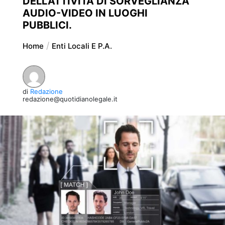
DELL’ATTIVITÀ DI SORVEGLIANZA
AUDIO-VIDEO IN LUOGHI
PUBBLICI.
Home
Enti Locali E P.A.
di
Redazione
redazione@quotidianolegale.it