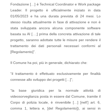
Fondazione […] è Technical Coordinator e Work package
Leader. Il progetto è ufficialmente iniziato in data
01/05/2023 e ha una durata prevista di 24 mesi. Lo
stesso risulta attualmente in fase di attivazione e non è
stata sviluppata ancora alcuna componente software
basata su AI […;] prima della concreta attivazione di tale
progetto, saranno adottate tutte le misure per rendere il
trattamento dei dati personali necessari conformi al
[Regolamento]”.
Il Comune ha poi, più in generale, dichiarato che:
“il trattamento è effettuato esclusivamente per finalità
connesse allo sviluppo dei progetti […]”;
“la base giuridica per la normale attività di
videosorveglianza posta in essere dal Comune, tramite il
Corpo di polizia locale, è rinvenibile […] [nell’] art. 6,
comma 1, lettera e, [del Regolamento]), ai sensi in