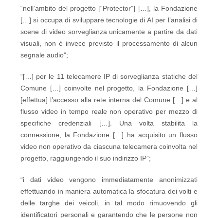
“nell’ambito del progetto [“Protector”] […], la Fondazione
[…] si occupa di sviluppare tecnologie di AI per l’analisi di
scene di video sorveglianza unicamente a partire da dati
visuali, non è invece previsto il processamento di alcun
segnale audio”;
“[…] per le 11 telecamere IP di sorveglianza statiche del
Comune […] coinvolte nel progetto, la Fondazione […]
[effettua] l’accesso alla rete interna del Comune […] e al
flusso video in tempo reale non operativo per mezzo di
specifiche credenziali […]. Una volta stabilita la
connessione, la Fondazione […] ha acquisito un flusso
video non operativo da ciascuna telecamera coinvolta nel
progetto, raggiungendo il suo indirizzo IP”;
“i dati video vengono immediatamente anonimizzati
effettuando in maniera automatica la sfocatura dei volti e
delle targhe dei veicoli, in tal modo rimuovendo gli
identificatori personali e garantendo che le persone non