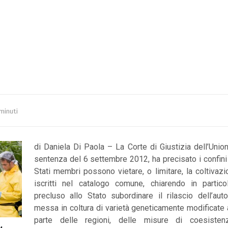
minuti
di Daniela Di Paola – La Corte di Giustizia dell’Unio
sentenza del 6 settembre 2012, ha precisato i confini e
Stati membri possono vietare, o limitare, la coltiva
iscritti nel catalogo comune, chiarendo in partic
precluso allo Stato subordinare il rilascio dell’auto
messa in coltura di varietà geneticamente modificate 
parte delle regioni, delle misure di coesisten