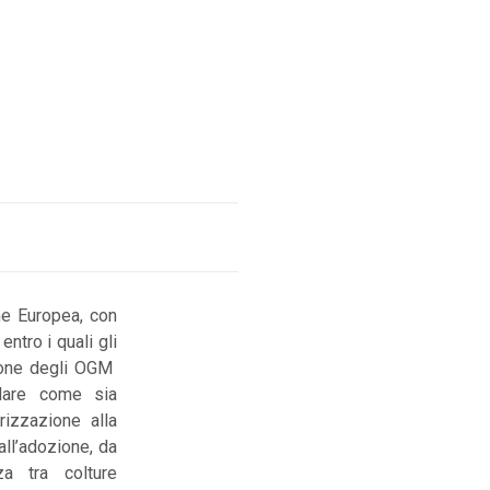
ne Europea, con
ntro i quali gli
zione degli OGM
olare come sia
rizzazione alla
all’adozione, da
za tra colture