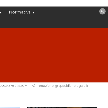
Normativa
. 0039 376 2482074
redazione @ quotidianolegale.it