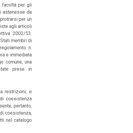
 facoltà per gli
si astenesse da
protrarsi per un
te agli articoli
ttiva 2002/53.
 Stati membri di
 regolamento n.
bera e immediata
logo comune, una
state prese in
a restrizioni, e
 di coesistenza
sente, pertanto,
 di coesistenza,
tti nel catalogo