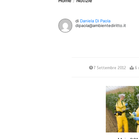
Home
Notizie
di
Daniela Di Paola
dipaola@ambientediritto.it
7 Settembre 2012
6 