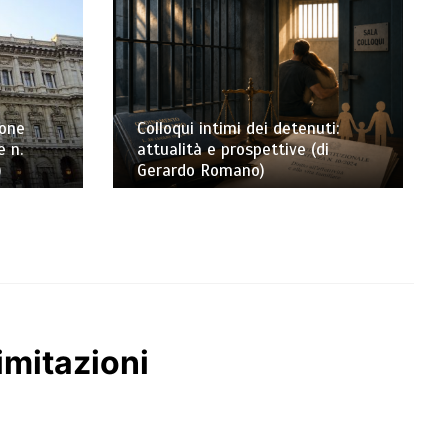
ione
Colloqui intimi dei detenuti:
e n.
attualità e prospettive (di
)
Gerardo Romano)
limitazioni