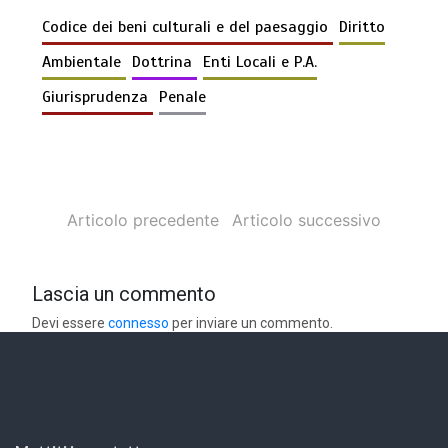
Codice dei beni culturali e del paesaggio
Diritto
Ambientale
Dottrina
Enti Locali e P.A.
Giurisprudenza
Penale
Articolo precedente
Articolo successivo
Lascia un commento
Devi essere
connesso
per inviare un commento.