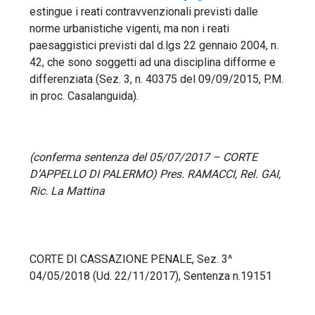
estingue i reati contravvenzionali previsti dalle
norme urbanistiche vigenti, ma non i reati
paesaggistici previsti dal d.lgs 22 gennaio 2004, n.
42, che sono soggetti ad una disciplina difforme e
differenziata (Sez. 3, n. 40375 del 09/09/2015, P.M.
in proc. Casalanguida).
(conferma sentenza del 05/07/2017 – CORTE
D’APPELLO DI PALERMO) Pres. RAMACCI, Rel. GAI,
Ric. La Mattina
CORTE DI CASSAZIONE PENALE, Sez. 3^
04/05/2018 (Ud. 22/11/2017), Sentenza n.19151