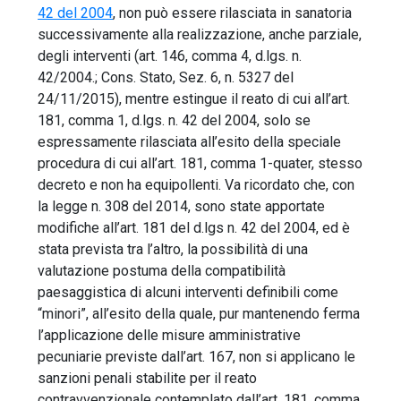
42 del 2004
, non può essere rilasciata in sanatoria
successivamente alla realizzazione, anche parziale,
degli interventi (art. 146, comma 4, d.lgs. n.
42/2004.; Cons. Stato, Sez. 6, n. 5327 del
24/11/2015), mentre estingue il reato di cui all’art.
181, comma 1, d.lgs. n. 42 del 2004, solo se
espressamente rilasciata all’esito della speciale
procedura di cui all’art. 181, comma 1-quater, stesso
decreto e non ha equipollenti. Va ricordato che, con
la legge n. 308 del 2014, sono state apportate
modifiche all’art. 181 del d.lgs n. 42 del 2004, ed è
stata prevista tra l’altro, la possibilità di una
valutazione postuma della compatibilità
paesaggistica di alcuni interventi definibili come
“minori”, all’esito della quale, pur mantenendo ferma
l’applicazione delle misure amministrative
pecuniarie previste dall’art. 167, non si applicano le
sanzioni penali stabilite per il reato
contravvenzionale contemplato dall’art. 181, comma