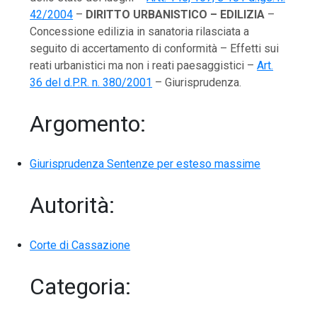
42/2004
–
DIRITTO URBANISTICO – EDILIZIA
–
Concessione edilizia in sanatoria rilasciata a
seguito di accertamento di conformità – Effetti sui
reati urbanistici ma non i reati paesaggistici –
Art.
36 del d.P.R. n. 380/2001
– Giurisprudenza.
Argomento:
Giurisprudenza Sentenze per esteso massime
Autorità:
Corte di Cassazione
Categoria: