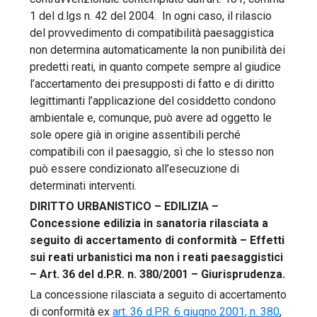
1 del d.lgs n. 42 del 2004. In ogni caso, il rilascio
del provvedimento di compatibilità paesaggistica
non determina automaticamente la non punibilità dei
predetti reati, in quanto compete sempre al giudice
l’accertamento dei presupposti di fatto e di diritto
legittimanti l’applicazione del cosiddetto condono
ambientale e, comunque, può avere ad oggetto le
sole opere già in origine assentibili perché
compatibili con il paesaggio, sì che lo stesso non
può essere condizionato all’esecuzione di
determinati interventi.
DIRITTO URBANISTICO – EDILIZIA –
Concessione edilizia in sanatoria rilasciata a
seguito di accertamento di conformità – Effetti
sui reati urbanistici ma non i reati paesaggistici
– Art. 36 del d.P.R. n. 380/2001 – Giurisprudenza.
La concessione rilasciata a seguito di accertamento
di conformità ex
art. 36 d.P.R. 6 giugno 2001, n. 380
,