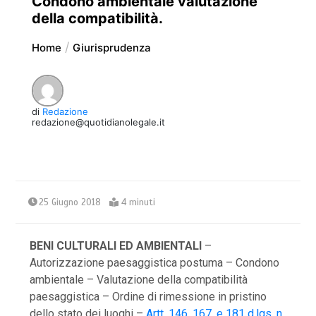
Condono ambientale valutazione
della compatibilità.
Home
Giurisprudenza
di
Redazione
redazione@quotidianolegale.it
25 Giugno 2018
4 minuti
BENI CULTURALI ED AMBIENTALI
–
Autorizzazione paesaggistica postuma – Condono
ambientale – Valutazione della compatibilità
paesaggistica – Ordine di rimessione in pristino
dello stato dei luoghi –
Artt. 146, 167, e 181 d.lgs. n.