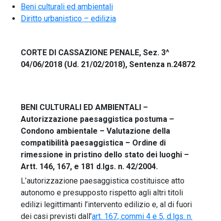
Beni culturali ed ambientali
Diritto urbanistico – edilizia
CORTE DI CASSAZIONE PENALE, Sez. 3^
04/06/2018 (Ud. 21/02/2018), Sentenza n.24872
BENI CULTURALI ED AMBIENTALI –
Autorizzazione paesaggistica postuma –
Condono ambientale – Valutazione della
compatibilità paesaggistica – Ordine di
rimessione in pristino dello stato dei luoghi –
Artt. 146, 167, e 181 d.lgs. n. 42/2004.
L’autorizzazione paesaggistica costituisce atto
autonomo e presupposto rispetto agli altri titoli
edilizi legittimanti l’intervento edilizio e, al di fuori
dei casi previsti dall’
art. 167, commi 4 e 5, d.lgs. n.