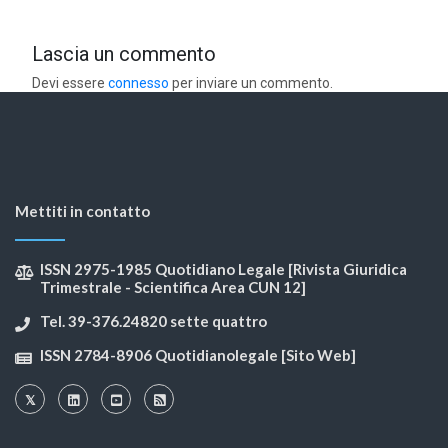
Lascia un commento
Devi essere
connesso
per inviare un commento.
Mettiti in contatto
ISSN 2975-1985 Quotidiano Legale [Rivista Giuridica
Trimestrale - Scientifica Area CUN 12]
Tel. 39-376.24820 sette quattro
ISSN 2784-8906 Quotidianolegale [Sito Web]