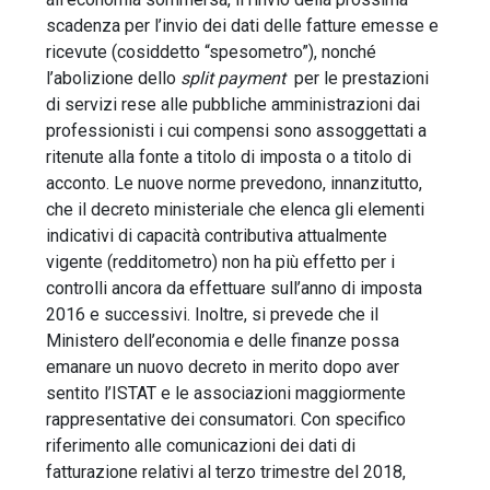
scadenza per l’invio dei dati delle fatture emesse e
ricevute (cosiddetto “spesometro”), nonché
l’abolizione dello
split payment
per le prestazioni
di servizi rese alle pubbliche amministrazioni dai
professionisti i cui compensi sono assoggettati a
ritenute alla fonte a titolo di imposta o a titolo di
acconto. Le nuove norme prevedono, innanzitutto,
che il decreto ministeriale che elenca gli elementi
indicativi di capacità contributiva attualmente
vigente (redditometro) non ha più effetto per i
controlli ancora da effettuare sull’anno di imposta
2016 e successivi. Inoltre, si prevede che il
Ministero dell’economia e delle finanze possa
emanare un nuovo decreto in merito dopo aver
sentito l’ISTAT e le associazioni maggiormente
rappresentative dei consumatori. Con specifico
riferimento alle comunicazioni dei dati di
fatturazione relativi al terzo trimestre del 2018,