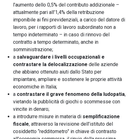
l’aumento dello 0,5% del contributo addizionale –
attualmente pari all’1,4% della retribuzione
imponibile ai fini previdenziali, a carico del datore di
lavoro, per i rapporti di lavoro subordinato non a
tempo indeterminato – in caso di rinnovo del
contratto a tempo determinato, anche in
somministrazione;
a
salvaguardare i livelli occupazionali e
contrastare la delocalizzazione
delle aziende
che abbiano ottenuto aiuti dallo Stato per
impiantare, ampliare e sostenere le proprie attività
economiche in Italia;
a
contrastare il grave fenomeno della ludopatia
,
vietando la pubblicità di giochi o scommesse con
vincite in denaro;
a introdurre misure in materia di
semplificazione
fiscale
, attraverso la revisione dell’istituto del
cosiddetto “redditometro” in chiave di contrasto
all’economia sommersa, il rinvio della prossima