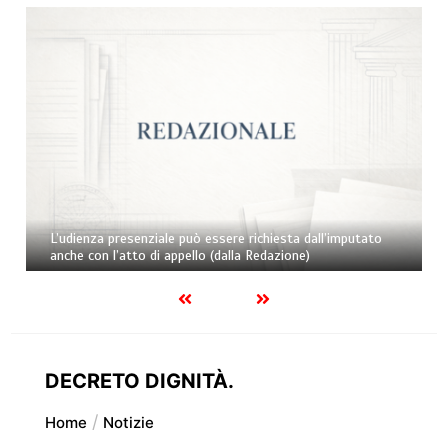
L’udienza presenziale può essere richiesta dall’imputato
anche con l’atto di appello (dalla Redazione)
DECRETO DIGNITÀ.
Home
Notizie